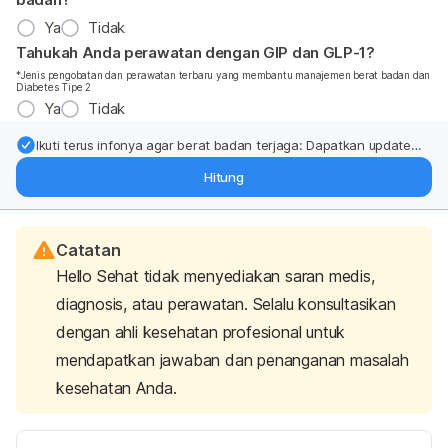
Ya
Tidak
Tahukah Anda perawatan dengan GIP dan GLP-1?
*Jenis pengobatan dan perawatan terbaru yang membantu manajemen berat badan dan
Diabetes Tipe 2
Ya
Tidak
Ikuti terus infonya agar berat badan terjaga: Dapatkan update
dari pakar mengenai dukungan dan perawatan berat badan
Hitung
langsung ke inbox Anda.
Catatan
Hello Sehat tidak menyediakan saran medis,
diagnosis, atau perawatan. Selalu konsultasikan
dengan ahli kesehatan profesional untuk
mendapatkan jawaban dan penanganan masalah
kesehatan Anda.