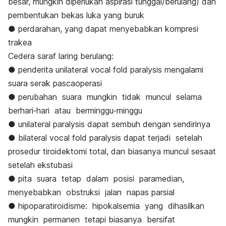
besar, mungkin diperlukan aspirasi tunggal/berulang) dan
pembentukan bekas luka yang buruk
● perdarahan, yang dapat menyebabkan kompresi
trakea
Cedera saraf laring berulang:
● penderita unilateral vocal fold paralysis mengalami
suara serak pascaoperasi
● perubahan suara mungkin tidak muncul selama
berhari‐hari atau berminggu‐minggu
● unilateral paralysis dapat sembuh dengan sendirinya
● bilateral vocal fold paralysis dapat terjadi setelah
prosedur tiroidektomi total, dan biasanya muncul sesaat
setelah ekstubasi
● pita suara tetap dalam posisi paramedian,
menyebabkan obstruksi jalan napas parsial
● hipoparatiroidisme: hipokalsemia yang dihasilkan
mungkin permanen tetapi biasanya bersifat