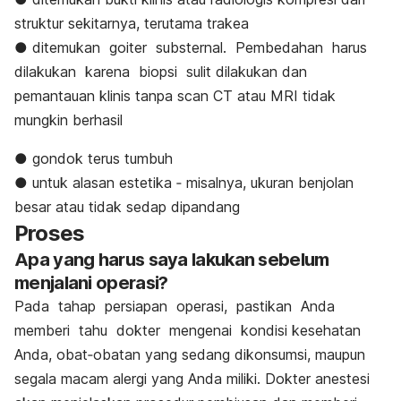
struktur sekitarnya, terutama trakea
● ditemukan goiter substernal. Pembedahan harus
dilakukan karena biopsi sulit dilakukan dan
pemantauan klinis tanpa scan CT atau MRI tidak
mungkin berhasil
● gondok terus tumbuh
● untuk alasan estetika ‐ misalnya, ukuran benjolan
besar atau tidak sedap dipandang
Proses
Apa yang harus saya lakukan sebelum
menjalani operasi?
Pada tahap persiapan operasi, pastikan Anda
memberi tahu dokter mengenai kondisi kesehatan
Anda, obat‐obatan yang sedang dikonsumsi, maupun
segala macam alergi yang Anda miliki. Dokter anestesi