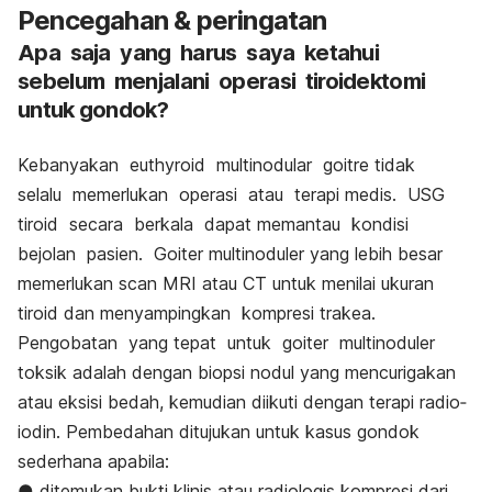
Pencegahan & peringatan
Apa saja yang harus saya ketahui
sebelum menjalani operasi tiroidektomi
untuk gondok?
Kebanyakan euthyroid multinodular goitre tidak
selalu memerlukan operasi atau terapi medis. USG
tiroid secara berkala dapat memantau kondisi
bejolan pasien. Goiter multinoduler yang lebih besar
memerlukan scan MRI atau CT untuk menilai ukuran
tiroid dan menyampingkan kompresi trakea.
Pengobatan yang tepat untuk goiter multinoduler
toksik adalah dengan biopsi nodul yang mencurigakan
atau eksisi bedah, kemudian diikuti dengan terapi radio‐
iodin. Pembedahan ditujukan untuk kasus gondok
sederhana apabila:
● ditemukan bukti klinis atau radiologis kompresi dari