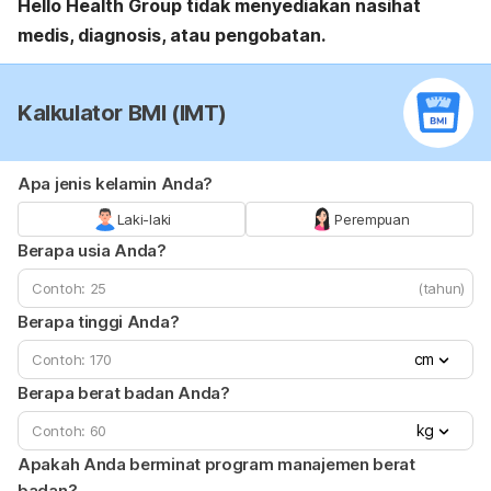
Hello Health Group tidak menyediakan nasihat
medis, diagnosis, atau pengobatan.
Kalkulator BMI (IMT)
Apa jenis kelamin Anda?
Laki-laki
Perempuan
Berapa usia Anda?
(tahun)
Berapa tinggi Anda?
cm
Berapa berat badan Anda?
kg
Apakah Anda berminat program manajemen berat
badan?