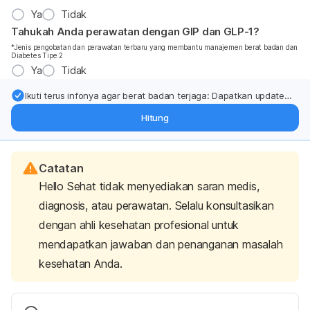
Ya
Tidak
Tahukah Anda perawatan dengan GIP dan GLP-1?
*Jenis pengobatan dan perawatan terbaru yang membantu manajemen berat badan dan
Diabetes Tipe 2
Ya
Tidak
Ikuti terus infonya agar berat badan terjaga: Dapatkan update
dari pakar mengenai dukungan dan perawatan berat badan
Hitung
langsung ke inbox Anda.
Catatan
Hello Sehat tidak menyediakan saran medis,
diagnosis, atau perawatan. Selalu konsultasikan
dengan ahli kesehatan profesional untuk
mendapatkan jawaban dan penanganan masalah
kesehatan Anda.