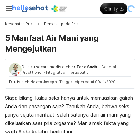
Kesehatan Pria
Penyakit pada Pria
5 Manfaat Air Mani yang
Mengejutkan
Ditinjau secara medis oleh
dr. Tania Savitri
·
General
Practitioner
·
Integrated Therapeutic
Ditulis oleh
Novita Joseph
·
Tanggal diperbarui 09/11/2020
Siapa bilang, kalau seks hanya untuk memuaskan gairah
Anda dan pasangan saja? Tahukah Anda, bahwa seks
punya sejuta manfaat, salah satunya dari air mani yang
dikeluarkan saat pria orgasme? Mari simak fakta yang
wajib Anda ketahui berikut ini