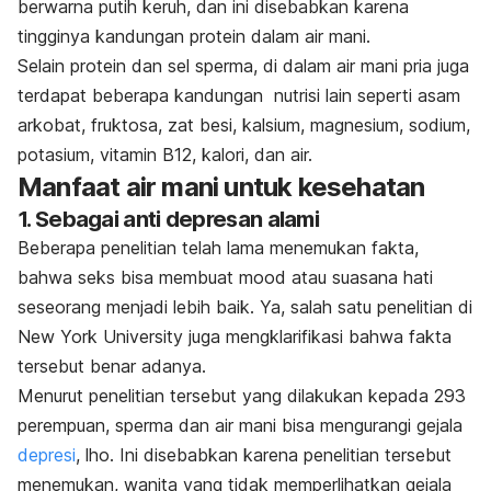
berwarna putih keruh, dan ini disebabkan karena
tingginya kandungan protein dalam air mani.
Selain protein dan sel sperma, di dalam air mani pria juga
terdapat beberapa kandungan nutrisi lain seperti asam
arkobat, fruktosa, zat besi, kalsium, magnesium, sodium,
potasium, vitamin B12, kalori, dan air.
Manfaat air mani untuk kesehatan
1. Sebagai anti depresan alami
Beberapa penelitian telah lama menemukan fakta,
bahwa seks bisa membuat mood atau suasana hati
seseorang menjadi lebih baik. Ya, salah satu penelitian di
New York University juga mengklarifikasi bahwa fakta
tersebut benar adanya.
Menurut penelitian tersebut yang dilakukan kepada 293
perempuan,
sperma
dan air mani bisa mengurangi gejala
depresi
, lho. Ini disebabkan karena penelitian tersebut
menemukan, wanita yang tidak memperlihatkan gejala