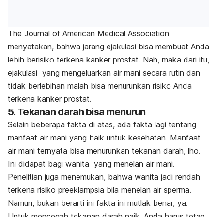
The Journal of American Medical Association
menyatakan, bahwa jarang ejakulasi bisa membuat Anda
lebih berisiko terkena kanker prostat. Nah, maka dari itu,
ejakulasi yang mengeluarkan air mani secara rutin dan
tidak berlebihan malah bisa menurunkan risiko Anda
terkena kanker prostat.
5. Tekanan darah bisa menurun
Selain beberapa fakta di atas, ada fakta lagi tentang
manfaat air mani yang baik untuk kesehatan. Manfaat
air mani ternyata bisa menurunkan tekanan darah, lho.
Ini didapat bagi wanita yang menelan air mani.
Penelitian juga menemukan, bahwa wanita jadi rendah
terkena risiko preeklampsia bila menelan air sperma.
Namun, bukan berarti ini fakta ini mutlak benar, ya.
Untuk mencegah tekanan darah naik, Anda harus tetap