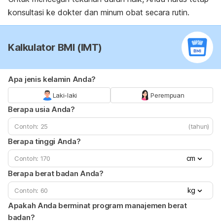
konsultasi ke dokter dan minum obat secara rutin.
Kalkulator BMI (IMT)
Apa jenis kelamin Anda?
Laki-laki
Perempuan
Berapa usia Anda?
(tahun)
Berapa tinggi Anda?
cm
Berapa berat badan Anda?
kg
Apakah Anda berminat program manajemen berat
badan?