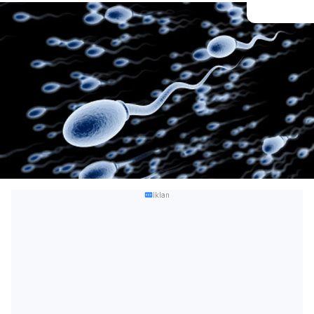
Iklan