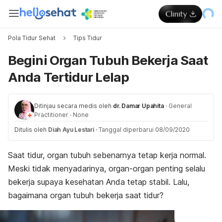
Pola Tidur Sehat
Tips Tidur
Begini Organ Tubuh Bekerja Saat
Anda Tertidur Lelap
Ditinjau secara medis oleh
dr. Damar Upahita
·
General
Practitioner
·
None
Ditulis oleh
Diah Ayu Lestari
·
Tanggal diperbarui 08/09/2020
Saat tidur, organ tubuh sebenarnya tetap kerja normal.
Meski tidak menyadarinya, organ-organ penting selalu
bekerja supaya kesehatan Anda tetap stabil. Lalu,
bagaimana organ tubuh bekerja saat tidur?