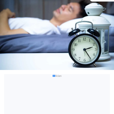
Iklan