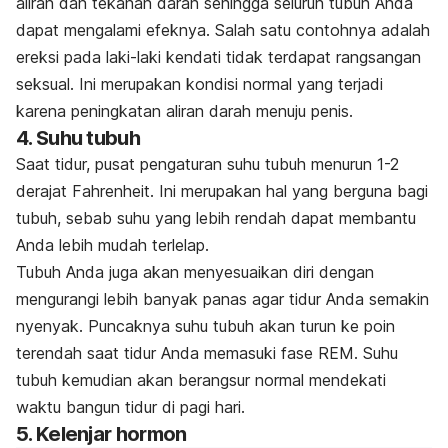
aliran dan tekanan darah sehingga seluruh tubuh Anda
dapat mengalami efeknya. Salah satu contohnya adalah
ereksi pada laki-laki kendati tidak terdapat rangsangan
seksual. Ini merupakan kondisi normal yang terjadi
karena peningkatan aliran darah menuju penis.
4. Suhu tubuh
Saat tidur, pusat pengaturan suhu tubuh menurun 1-2
derajat Fahrenheit. Ini merupakan hal yang berguna bagi
tubuh, sebab suhu yang lebih rendah dapat membantu
Anda lebih mudah terlelap.
Tubuh Anda juga akan menyesuaikan diri dengan
mengurangi lebih banyak panas agar tidur Anda semakin
nyenyak. Puncaknya suhu tubuh akan turun ke poin
terendah saat tidur Anda memasuki fase REM. Suhu
tubuh kemudian akan berangsur normal mendekati
waktu bangun tidur di pagi hari.
5. Kelenjar hormon