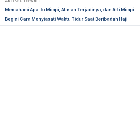
ARTIKEL TERKAIT
Memahami Apa Itu Mimpi, Alasan Terjadinya, dan Arti Mimpi
Begini Cara Menyiasati Waktu Tidur Saat Beribadah Haji
Memuat...