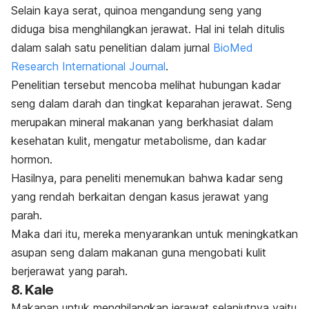
Selain kaya serat, quinoa mengandung seng yang
diduga bisa menghilangkan jerawat.
Hal ini telah ditulis
dalam salah satu penelitian dalam jurnal
BioMed
Research International Journal
.
Penelitian tersebut mencoba melihat hubungan kadar
seng dalam darah dan tingkat keparahan jerawat. Seng
merupakan mineral makanan yang berkhasiat dalam
kesehatan kulit, mengatur metabolisme, dan kadar
hormon.
Hasilnya, para peneliti menemukan bahwa kadar seng
yang rendah berkaitan dengan kasus jerawat yang
parah.
Maka dari itu, mereka menyarankan untuk meningkatkan
asupan seng dalam makanan guna mengobati kulit
berjerawat yang parah.
8. Kale
Makanan untuk menghilangkan jerawat selanjutnya yaitu