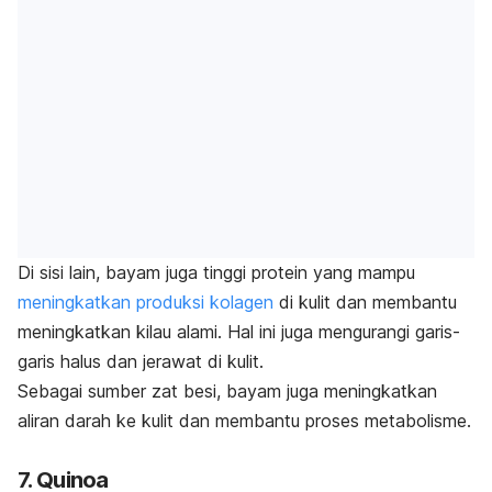
Di sisi lain, bayam juga tinggi protein yang mampu
meningkatkan produksi kolagen
di kulit dan membantu
meningkatkan kilau alami.
Hal ini juga mengurangi garis-
garis halus dan jerawat di kulit.
Sebagai sumber zat besi, bayam juga meningkatkan
aliran darah ke kulit dan membantu proses metabolisme.
7. Quinoa