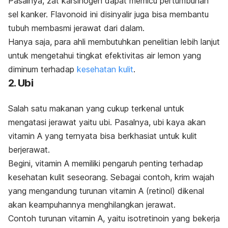
Pasalnya, zat karsinogen dapat memicu pertumbuhan
sel kanker.
Flavonoid ini disinyalir juga bisa membantu
tubuh membasmi jerawat dari dalam.
Hanya saja, para ahli membutuhkan penelitian lebih lanjut
untuk mengetahui tingkat efektivitas air lemon yang
diminum terhadap
kesehatan kulit
.
2. Ubi
Salah satu makanan yang cukup terkenal untuk
mengatasi jerawat yaitu ubi. Pasalnya, ubi kaya akan
vitamin A yang ternyata bisa berkhasiat untuk kulit
berjerawat.
Begini, vitamin A memiliki pengaruh penting terhadap
kesehatan kulit seseorang.
Sebagai contoh, krim wajah
yang mengandung turunan vitamin A (retinol) dikenal
akan keampuhannya menghilangkan jerawat.
Contoh turunan vitamin A, yaitu isotretinoin yang bekerja