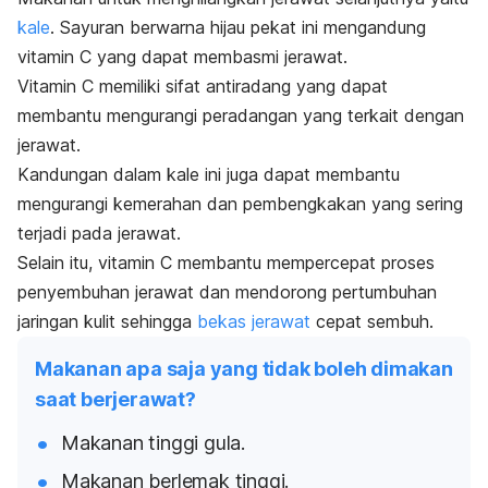
kale
. Sayuran berwarna hijau pekat ini mengandung
vitamin C yang dapat membasmi jerawat.
Vitamin C memiliki sifat antiradang yang dapat
membantu mengurangi peradangan yang terkait dengan
jerawat.
Kandungan dalam kale ini juga dapat membantu
mengurangi kemerahan dan pembengkakan yang sering
terjadi pada jerawat.
Selain itu, vitamin C membantu mempercepat proses
penyembuhan jerawat
dan mendorong pertumbuhan
jaringan kulit sehingga
bekas jerawat
cepat sembuh.
Makanan apa saja yang tidak boleh dimakan
saat berjerawat?
Makanan tinggi gula.
Makanan berlemak tinggi.