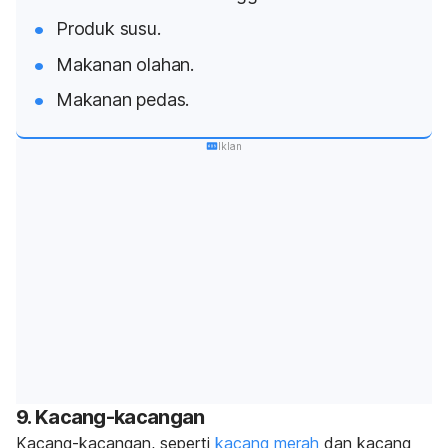
Produk susu.
Makanan olahan.
Makanan pedas.
Iklan
9. Kacang-kacangan
Kacang-kacangan, seperti
kacang merah
dan kacang