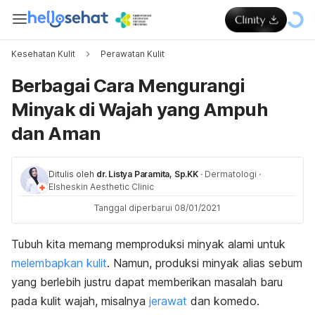
Kesehatan Kulit
Perawatan Kulit
Berbagai Cara Mengurangi
Minyak di Wajah yang Ampuh
dan Aman
Ditulis oleh
dr. Listya Paramita, Sp.KK
·
Dermatologi
·
Elsheskin Aesthetic Clinic
Tanggal diperbarui 08/01/2021
Tubuh kita memang memproduksi minyak alami untuk
melembapkan kulit
. Namun, produksi minyak alias sebum
yang berlebih justru dapat memberikan masalah baru
pada kulit wajah, misalnya
jerawat
dan komedo.