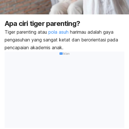
Apa ciri
tiger parenting
?
Tiger parenting
atau
pola asuh
harimau adalah gaya
pengasuhan yang sangat ketat dan berorientasi pada
pencapaian akademis anak.
Iklan