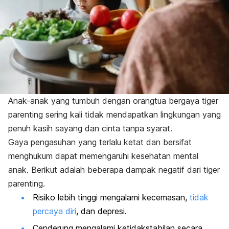
Anak-anak yang tumbuh dengan orangtua bergaya
tiger
parenting
sering kali tidak mendapatkan lingkungan yang
penuh kasih sayang dan cinta tanpa syarat.
Gaya pengasuhan yang terlalu ketat dan bersifat
menghukum dapat memengaruhi kesehatan mental
anak. Berikut adalah beberapa dampak negatif dari
tiger
parenting.
Risiko lebih tinggi mengalami kecemasan,
tidak
percaya diri
, dan
depresi
.
Cenderung mengalami ketidakstabilan secara