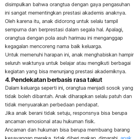
disimpulkan bahwa orangtua dengan gaya pengasuhan
ini sangat mementingkan prestasi akademis anaknya.
Oleh karena itu, anak didorong untuk selalu tampil
sempurna dan berprestasi dalam segala hal. Apalagi,
orangtua dengan pola asuh harimau ini menganggap
kegagalan mencoreng nama baik keluarga.
Untuk memenuhi harapan ini, anak menghabiskan hampir
seluruh waktunya untuk belajar atau mengikuti berbagai
kegiatan yang bisa menunjang prestasi akademiknya.
4. Pendekatan berbasis rasa takut
Dalam keluarga seperti ini, orangtua menjadi sosok yang
tidak boleh dibantah. Anak diharapkan selalu patuh dan
tidak menyuarakan perbedaan pendapat.
Jika anak berani tidak setuju, responsnya bisa berupa
ancaman emosional atau
huk
u
man f
i
sik.
Ancaman dan hukuman bisa berupa membuang barang
kesayangan mereka, tidak diberi makan, dimarahi,
anak