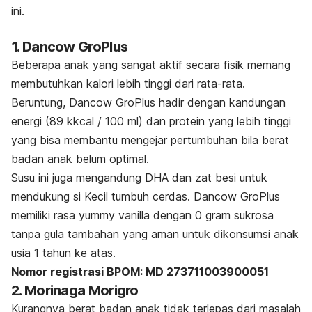
ini.
1. Dancow GroPlus
Beberapa anak yang sangat aktif secara fisik memang
membutuhkan kalori lebih tinggi dari rata-rata.
Beruntung, Dancow GroPlus hadir dengan kandungan
energi (89 kkcal / 100 ml) dan protein yang lebih tinggi
yang bisa membantu mengejar pertumbuhan bila berat
badan anak belum optimal.
Susu ini juga mengandung DHA dan zat besi untuk
mendukung si Kecil tumbuh cerdas. Dancow GroPlus
memiliki rasa yummy vanilla dengan 0 gram sukrosa
tanpa gula tambahan yang aman untuk dikonsumsi anak
usia 1 tahun ke atas.
Nomor registrasi BPOM:
MD 273711003900051
2. Morinaga Morigro
Kurangnya berat badan anak tidak terlepas dari masalah