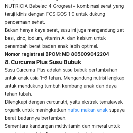
NUTRICIA Bebelac 4 Grogreat+ kombinasi serat yang
teruji klinis dengan FOS:GOS 1:9 untuk dukung
pencernaan sehat.
Bukan hanya kaya serat, susu ini juga mengandung zat
besi, zinc, iodium, vitamin A, dan kalsium untuk
penambah berat badan anak lebih optimal.
Nomor registrasi BPOM: MD 805009042204
8. Curcuma Plus Susu Bubuk
Susu Curcuma Plus adalah susu bubuk pertumbuhan
untuk anak usia 1-6 tahun.
Mengandung nutrisi lengkap
untuk mendukung tumbuh kembang anak dan daya
tahan tubuh.
Dilengkapi dengan curcunutri, yaitu ekstrak temulawak
organik untuk meningkatkan
nafsu makan anak
supaya
berat badannya bertambah.
Sementara kandungan multivitamin dan mineral untuk