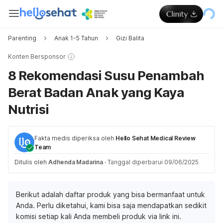
Parenting
Anak 1-5 Tahun
Gizi Balita
Konten Bersponsor
8 Rekomendasi Susu Penambah
Berat Badan Anak yang Kaya
Nutrisi
Fakta medis diperiksa oleh
Hello Sehat Medical Review
Team
Ditulis oleh
Adhenda Madarina
·
Tanggal diperbarui 09/06/2025
Berikut adalah daftar produk yang bisa bermanfaat untuk
Anda. Perlu diketahui, kami bisa saja mendapatkan sedikit
komisi setiap kali Anda membeli produk via link ini.