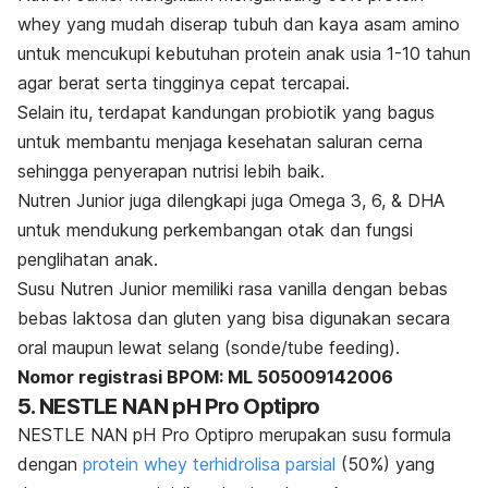
whey
yang mudah diserap tubuh dan kaya asam amino
untuk mencukupi kebutuhan protein anak usia 1-10 tahun
agar berat serta tingginya cepat tercapai.
Selain itu, terdapat kandungan probiotik yang bagus
untuk membantu menjaga kesehatan saluran cerna
sehingga penyerapan nutrisi lebih baik.
Nutren Junior juga dilengkapi juga
Omega 3, 6, & DHA
untuk mendukung perkembangan otak dan fungsi
penglihatan anak.
Susu Nutren Junior memiliki rasa vanilla dengan bebas
bebas laktosa dan gluten yang bisa digunakan secara
oral maupun lewat selang (sonde/
tube feeding).
Nomor registrasi BPOM:
ML 505009142006
5. NESTLE NAN pH Pro Optipro
NESTLE NAN pH Pro Optipro merupakan susu formula
dengan
protein whey terhidrolisa parsial
(50%) yang