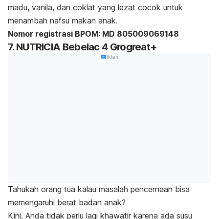
madu, vanila, dan coklat yang lezat cocok untuk
menambah nafsu makan anak.
Nomor registrasi BPOM: MD 805009069148
7. NUTRICIA Bebelac 4 Grogreat+
Iklan
Tahukah orang tua kalau masalah pencernaan bisa
memengaruhi berat badan anak?
Kini, Anda tidak perlu lagi khawatir karena ada susu