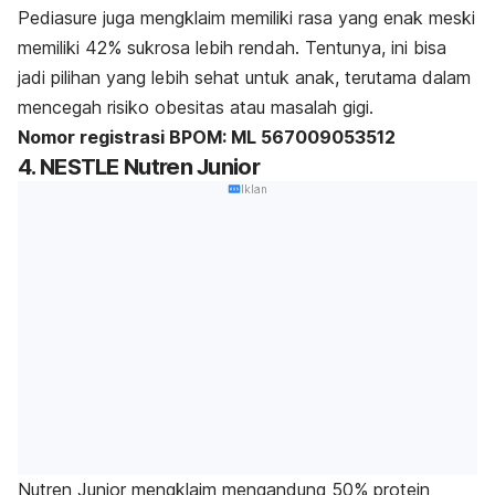
Pediasure juga mengklaim memiliki rasa yang enak meski
memiliki 42% sukrosa lebih rendah. Tentunya, ini bisa
jadi pilihan yang lebih sehat untuk anak, terutama dalam
mencegah risiko obesitas atau masalah gigi.
Nomor registrasi BPOM:
ML 567009053512
4.
NESTLE Nutren Junior
Iklan
Nutren Junior mengklaim mengandung 50%
protein