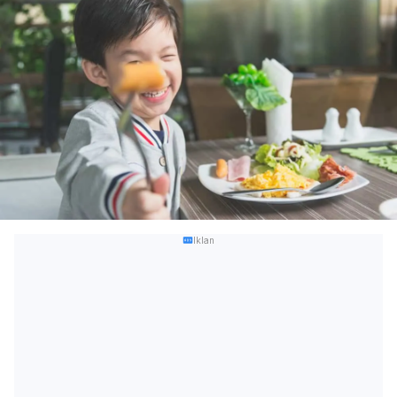
Iklan