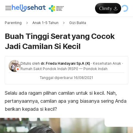
Parenting
Anak 1-5 Tahun
Gizi Balita
Buah Tinggi Serat yang Cocok
Jadi Camilan Si Kecil
Ditulis oleh
dr. Frieda Handayani Sp.A (K)
·
Kesehatan Anak
·
Rumah Sakit Pondok Indah (RSPI) — Pondok Indah
Tanggal diperbarui 16/08/2021
Selalu ada ragam pilihan camilan untuk si kecil. Nah,
pertanyaannya, camilan apa yang biasanya sering Anda
berikan kepada si kecil?