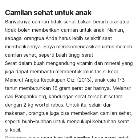
Camilan sehat untuk anak
Banyaknya camilan tidak sehat bukan berarti orangtua
tidak boleh memberikan camilan untuk anak. Namun,
sebagai orangtua Anda harus lebih selektif saat
memberikannya. Saya merekomendasikan untuk memilih
camilan sehat, seperti buah tinggi serat.
Serat dalam buah mengandung vitamin dan mineral yang
juga dapat membantu membentuk imunitas si kecil.
Menurut Angka Kecukupan Gizi (2013), anak usia 1-3
tahun membutuhkan 16 gram serat per harinya. Melansir
dari Panganku.org, kandungan serat tersebut setara
dengan 2 kg wortel rebus. Untuk itu, selain dari
makanan, orangtua juga bisa memberikan camilan sehat,
seperti buah-buahan untuk mencukupi kebutuhan serat
si kecil.
Beberapa buah
yang bisa jadi camilan kaya serat untuk