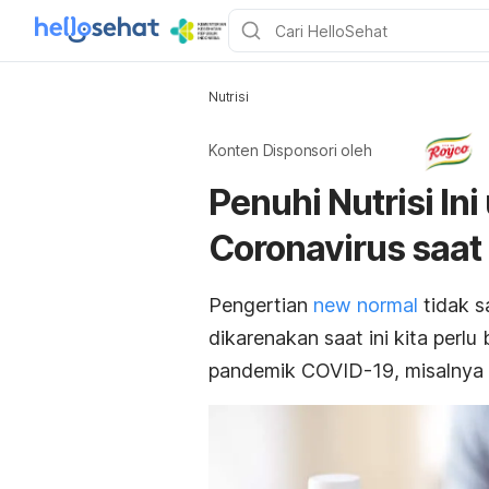
Nutrisi
Konten Disponsori oleh
Penuhi Nutrisi I
Coronavirus saa
Pengertian
new normal
tidak 
dikarenakan saat ini kita perl
pandemik COVID-19, misalnya p