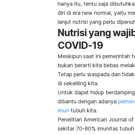
hanya itu, tentu saja dibutuhk
diri di era new normal, yaitu me
lanjut nutrisi yang perlu dipe
Nutrisi yang waj
COVID-19
Meskipun saat ini pemerintah t
bukan berarti kita bebas mela
Tetap perlu waspada dan tidak
di sekeliling kita.
Untuk dapat hidup berdampinga
dibantu dengan adanya
pemenu
imun
tubuh kita.
Penelitian
American Journal of
sekitar 70-80% imunitas tubuh