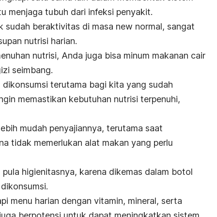
 menjaga tubuh dari infeksi penyakit.
k sudah beraktivitas di masa
new normal
, sangat
upan nutrisi harian.
uhan nutrisi, Anda juga bisa minum makanan cair
izi seimbang.
s dikonsumsi terutama bagi kita yang sudah
ingin memastikan kebutuhan nutrisi terpenuhi,
lebih mudah penyajiannya, terutama saat
rena tidak memerlukan alat makan yang perlu
ga pula higienitasnya, karena dikemas dalam botol
 dikonsumsi.
i menu harian dengan vitamin, mineral, serta
 juga berpotensi untuk dapat meningkatkan sistem