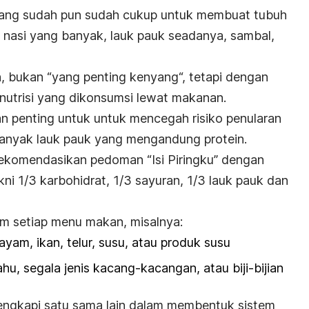
yang sudah pun sudah cukup untuk membuat tubuh
nasi yang banyak, lauk pauk seadanya, sambal,
h, bukan “
yang penting kenyang
“, tetapi dengan
nutrisi yang dikonsumsi lewat makanan.
an penting untuk untuk mencegah risiko penularan
anyak lauk pauk yang mengandung protein.
rekomendasikan pedoman “
Isi Piringku
” dengan
kni 1/3 karbohidrat, 1/3 sayuran, 1/3 lauk pauk dan
m setiap menu makan, misalnya:
ayam, ikan, telur, susu, atau produk susu
ahu, segala jenis kacang-kacangan, atau biji-bijian
lengkapi satu sama lain dalam membentuk sistem