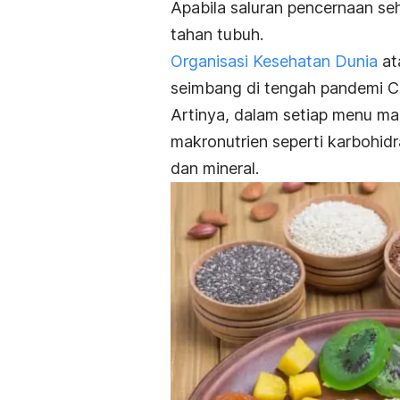
Apabila saluran pencernaan seh
tahan tubuh.
Organisasi Kesehatan Dunia
at
seimbang di tengah pandemi 
Artinya, dalam setiap menu mak
makronutrien seperti karbohidra
dan mineral.