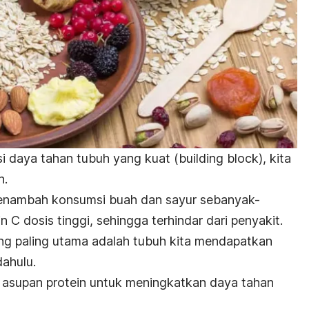
 daya tahan tubuh yang kuat (
building block
), kita
n.
menambah konsumsi buah dan sayur sebanyak-
 C dosis tinggi, sehingga terhindar dari penyakit.
yang paling utama adalah tubuh kita mendapatkan
dahulu.
asupan protein untuk meningkatkan daya tahan