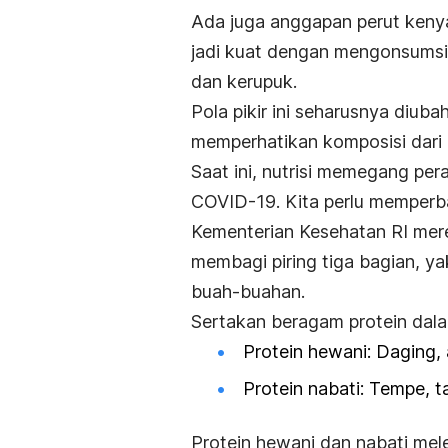
Ada juga anggapan perut ken
jadi kuat dengan mengonsumsi 
dan kerupuk.
Pola pikir ini seharusnya diuba
memperhatikan komposisi dari 
Saat ini, nutrisi memegang per
COVID-19. Kita perlu memperb
Kementerian Kesehatan RI me
membagi piring tiga bagian,
ya
buah-buahan.
Sertakan beragam protein dala
Protein hewani: Daging, 
Protein nabati: Tempe, t
Protein hewani dan nabati me