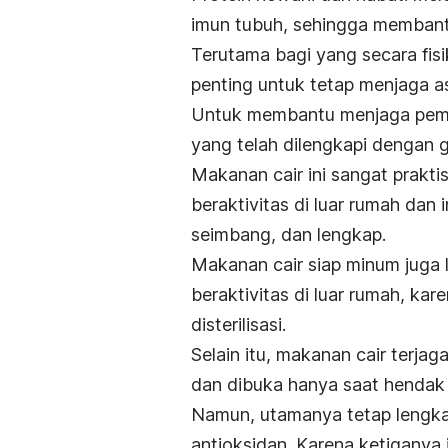
imun tubuh, sehingga membantu
Terutama bagi yang secara fisi
penting untuk tetap menjaga as
Untuk membantu menjaga pemen
yang telah dilengkapi dengan g
Makanan cair ini sangat prakti
beraktivitas di luar rumah dan 
seimbang, dan lengkap.
Makanan cair siap minum juga 
beraktivitas di luar rumah, ka
disterilisasi.
Selain itu, makanan cair terja
dan dibuka hanya saat hendak
Namun, utamanya tetap lengkap
antioksidan. Karena ketiganya