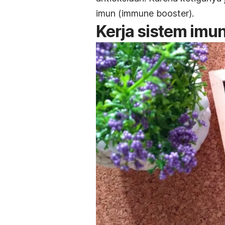
imun (
immune booster
).
Kerja sistem imu