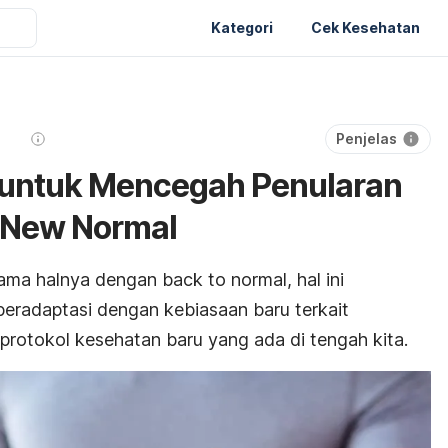
Kategori
Cek Kesehatan
Penjelas
ni untuk Mencegah Penularan
t New Normal
sama halnya dengan
back to normal
, hal ini
u beradaptasi dengan kebiasaan baru terkait
rotokol kesehatan baru yang ada di tengah kita.