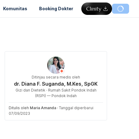
Komunitas
Booking Dokter
Ditinjau secara medis oleh
dr. Diana F. Suganda, M.Kes, SpGK
Gizi dan Dietetik · Rumah Sakit Pondok Indah
(RSPI) — Pondok Indah
Ditulis oleh
Maria Amanda
·
Tanggal diperbarui
07/09/2023