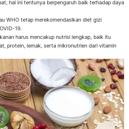
at, hal ini tentunya berpengaruh baik terhadap daya
au WHO tetap merekomendasikan diet gizi
COVID-19.
anan harus mencakup nutrisi lengkap, baik itu
t, protein, lemak, serta mikronutrien dari vitamin