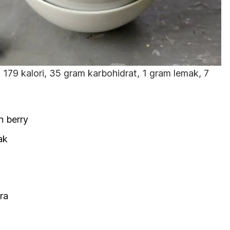
179 kalori, 35 gram karbohidrat, 1 gram lemak, 7
h berry
ak
ra