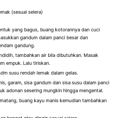
mak (sesuai selera)
bentuk yang bagus, buang kotorannya dan cuci
masukkan gandum dalam panci besar dan
rendam gandung.
idih, tambahkan air bila dibutuhkan. Masak
m empuk. Lalu tiriskan.
dm susu rendah lemak dalam gelas.
s, garam, sisa gandum dan sisa susu dalam panci
duk adonan sesering mungkin hingga mengental.
 matang, buang kayu manis kemudian tambahkan