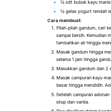
½ sdt bubuk kayu manis
½ gelas yogurt rendah le
Cara membuat:
Pilah-pilah gandum, cari 
sampai bersih. Kemudian 
tambahkan air hingga me
Masak gandum hingga mend
selama 1 jam hingga gandu
Masukkan gandum dan 2 s
Masak campuran kayu mani
besar hingga mendidih. A
Setelah campuran adonan
sirup dan vanila.