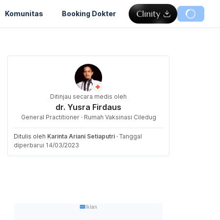
Komunitas
Booking Dokter
Ditinjau secara medis oleh
dr. Yusra Firdaus
General Practitioner · Rumah Vaksinasi Ciledug
Ditulis oleh
Karinta Ariani Setiaputri
·
Tanggal
diperbarui 14/03/2023
Iklan