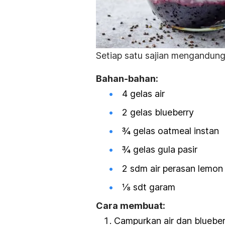
Setiap satu sajian mengandung 
Bahan-bahan:
4 gelas air
2 gelas blueberry
¾ gelas oatmeal instan
¾ gelas gula pasir
2 sdm air perasan lemon
⅛ sdt garam
Cara membuat:
Campurkan air dan bluebe