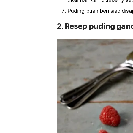
Puding buah beri siap disaj
2. Resep puding gan