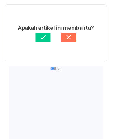
Apakah artikel ini membantu?
Iklan