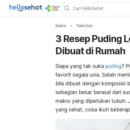
Nutrisi
Fakta Gizi
3 Resep Puding L
Dibuat di Rumah
Siapa yang tak suka
puding
? P
favorit segala usia. Selain mem
bila dibuat dengan komposisi
sebagian besar berasal dari su
makro yang diperlukan tubuh.
yang sehat, coba ikuti beberapa