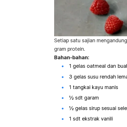
Setiap satu sajian mengandung 
gram protein.
Bahan-bahan:
1 gelas oatmeal dan bua
3 gelas susu rendah lem
1 tangkai kayu manis
½ sdt garam
½ gelas sirup sesuai sele
1 sdt ekstrak vanili