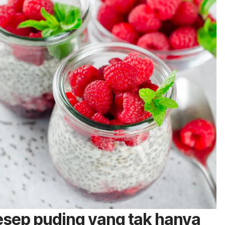
resep puding yang tak hanya