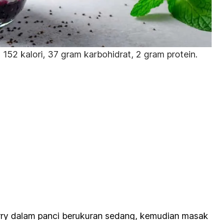
152 kalori, 37 gram karbohidrat, 2 gram protein.
rry dalam panci berukuran sedang, kemudian masak