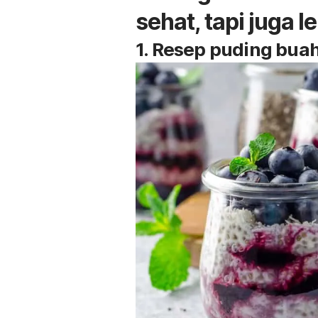
sehat, tapi juga l
1. Resep puding buah