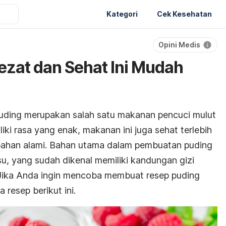
Kategori
Cek Kesehatan
Opini Medis
ezat dan Sehat Ini Mudah
uding merupakan salah satu makanan pencuci mulut
iliki rasa yang enak, makanan ini juga sehat terlebih
 bahan alami. Bahan utama dalam pembuatan puding
su, yang sudah dikenal memiliki kandungan gizi
 Jika Anda ingin mencoba membuat resep puding
 resep berikut ini.