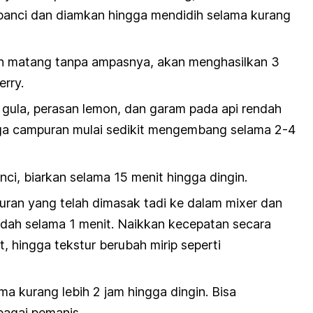
 panci dan diamkan hingga mendidih selama kurang
lah matang tanpa ampasnya, akan menghasilkan 3
rry.
ula, perasan lemon, dan garam pada api rendah
ga campuran mulai sedikit mengembang selama 2-4
ci, biarkan selama 15 menit hingga dingin.
an yang telah dimasak tadi ke dalam mixer dan
dah selama 1 menit. Naikkan kecepatan secara
, hingga tekstur berubah mirip seperti
a kurang lebih 2 jam hingga dingin. Bisa
bagai pemanis.