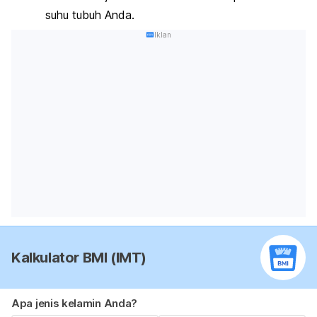
suhu tubuh Anda.
Iklan
Kalkulator BMI (IMT)
Apa jenis kelamin Anda?