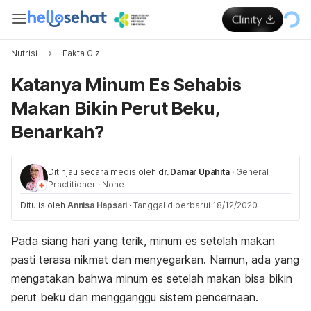
Nutrisi
Fakta Gizi
Katanya Minum Es Sehabis
Makan Bikin Perut Beku,
Benarkah?
Ditinjau secara medis oleh
dr. Damar Upahita
·
General
Practitioner
·
None
Ditulis oleh
Annisa Hapsari
·
Tanggal diperbarui 18/12/2020
Pada siang hari yang terik, minum es setelah makan
pasti terasa nikmat dan menyegarkan. Namun, ada yang
mengatakan bahwa minum es setelah makan bisa bikin
perut beku dan mengganggu sistem pencernaan.