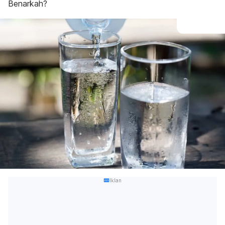
Benarkah?
Iklan