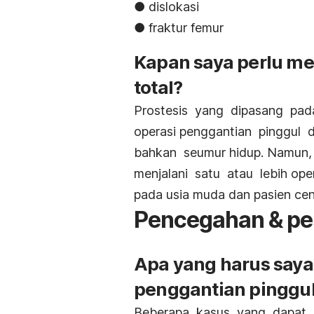
● dislokasi
● fraktur femur
Kapan saya perlu men
total?
Prostesis yang dipasang pada
operasi penggantian pinggul
bahkan seumur hidup. Namun,
menjalani satu atau lebih opera
pada usia muda dan pasien cend
Pencegahan & pe
Apa yang harus saya 
penggantian pinggul
Beberapa kasus yang dapat d