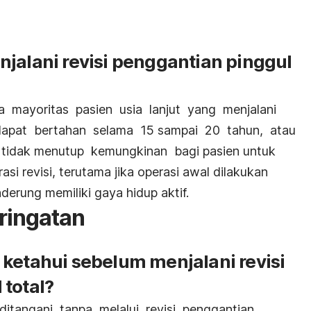
jalani revisi penggantian pinggul
 mayoritas pasien usia lanjut yang menjalani
 dapat bertahan selama 15 sampai 20 tahun, atau
 tidak menutup kemungkinan bagi pasien untuk
si revisi, terutama jika operasi awal dilakukan
erung memiliki gaya hidup aktif.
ringatan
ketahui sebelum menjalani revisi
 total?
itangani tanpa melalui revisi penggantian