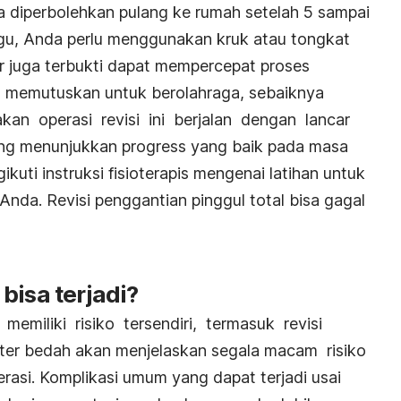
da diperbolehkan pulang ke rumah setelah 5 sampai
ggu, Anda perlu menggunakan kruk atau tongkat
ur juga terbukti dapat mempercepat proses
memutuskan untuk berolahraga, sebaiknya
akan operasi revisi ini berjalan dengan lancar
g menunjukkan progress yang baik pada masa
kuti instruksi fisioterapis mengenai latihan untuk
nda. Revisi penggantian pinggul total bisa gagal
bisa terjadi?
memiliki risiko tersendiri, termasuk revisi
kter bedah akan menjelaskan segala macam risiko
rasi. Komplikasi umum yang dapat terjadi usai