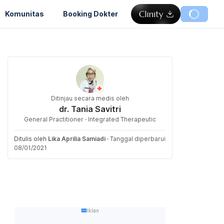
Komunitas
Booking Dokter
Ditinjau secara medis oleh
dr. Tania Savitri
General Practitioner · Integrated Therapeutic
Ditulis oleh
Lika Aprilia Samiadi
·
Tanggal diperbarui
08/01/2021
Iklan