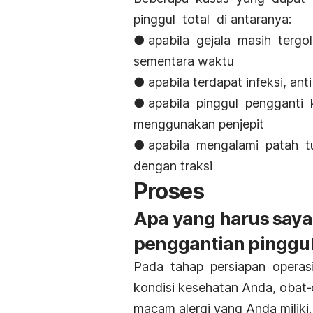
pinggul total di antaranya:
● apabila gejala masih terg
sementara waktu
● apabila terdapat infeksi, ant
● apabila pinggul pengganti 
menggunakan penjepit
● apabila mengalami patah 
dengan traksi
Proses
Apa yang harus saya
penggantian pinggul
Pada tahap persiapan opera
kondisi kesehatan Anda, obat
macam alergi yang Anda miliki