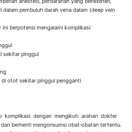
berian anestesi, perdarahan yang berlebihan,
 dalam pembuluh darah vena dalam (deep vein
 ini berpotensi mengalami komplikasi:
nggul
 sekitar pinggul
ang
i otot sekitar pinggul pengganti
o komplikasi dengan mengikuti arahan dokter
a dan berhenti mengonsumsi obat‐obatan tertentu.