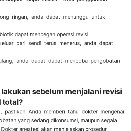
olong ringan, anda dapat menunggu untuk
ibiotik dapat mencegah operasi revisi
keluar dari sendi terus menerus, anda dapat
tulang, anda dapat dapat mencoba pengobatan
 lakukan sebelum menjalani revisi
 total?
si, pastikan Anda memberi tahu dokter mengenai
‐obatan yang sedang dikonsumsi, maupun segala
. Dokter anestesi akan menjelaskan prosedur