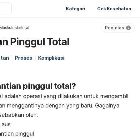
Kategori
Cek Kesehatan
Penjelas
Muskuloskeletal
n Pinggul Total
atan
Proses
Komplikasi
ntian pinggul total?
al adalah operasi yang dilakukan untuk mengambil
dan menggantinya dengan yang baru. Gagalnya
isebabkan oleh:
 aus
ntian pinggul