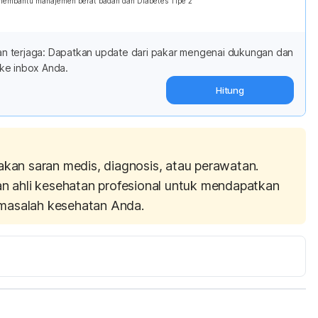
 membantu manajemen berat badan dan Diabetes Tipe 2
adan terjaga: Dapatkan update dari pakar mengenai dukungan dan
ke inbox Anda.
Hitung
akan saran medis, diagnosis, atau perawatan.
an ahli kesehatan profesional untuk mendapatkan
masalah kesehatan Anda.