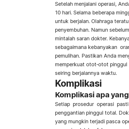
Setelah menjalani operasi, An
10 hari. Selama beberapa min
untuk berjalan. Olahraga terat
penyembuhan. Namun sebelum 
mintalah saran dokter. Kebany
sebagaimana kebanyakan oran
pemulihan. Pastikan Anda mengi
memperkuat otot‐otot pinggul A
seiring berjalannya waktu.
Komplikasi
Komplikasi apa yang 
Setiap prosedur operasi pasti 
penggantian pinggul total. Do
yang mungkin terjadi pasca ope