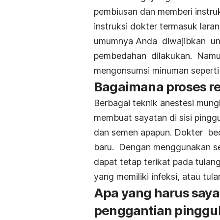
pembiusan dan memberi instruks
instruksi dokter termasuk lar
umumnya Anda diwajibkan un
pembedahan dilakukan. Namu
mengonsumsi minuman seperti 
Bagaimana proses rev
Berbagai teknik anestesi mung
membuat sayatan di sisi pingg
dan semen apapun. Dokter b
baru. Dengan menggunakan seme
dapat tetap terikat pada tulang
yang memiliki infeksi, atau tula
Apa yang harus saya 
penggantian pinggul