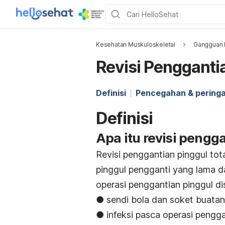
Kesehatan Muskuloskeletal
Gangguan 
Revisi Penggantia
Definisi
Pencegahan & pering
Definisi
Apa itu revisi pengga
Revisi penggantian pinggul tot
pinggul pengganti yang lama 
operasi penggantian pinggul d
● sendi bola dan soket buatan
● infeksi pasca operasi pengga