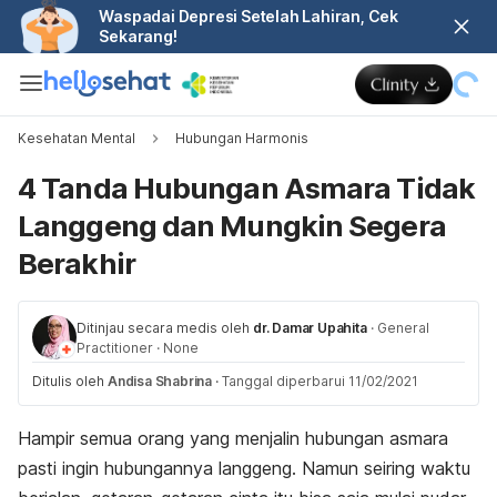
Waspadai Depresi Setelah Lahiran, Cek
Sekarang!
Kesehatan Mental
Hubungan Harmonis
4 Tanda Hubungan Asmara Tidak
Langgeng dan Mungkin Segera
Berakhir
Ditinjau secara medis oleh
dr. Damar Upahita
·
General
Practitioner
·
None
Ditulis oleh
Andisa Shabrina
·
Tanggal diperbarui 11/02/2021
Hampir semua orang yang menjalin hubungan asmara
pasti ingin hubungannya langgeng. Namun seiring waktu