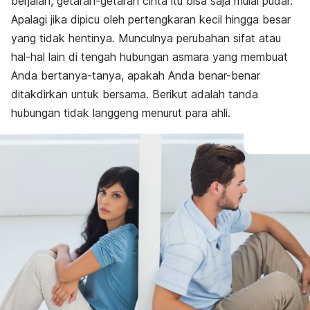
berjalan, getaran-getaran cinta itu bisa saja mulai pudar.
Apalagi jika dipicu oleh pertengkaran kecil hingga besar
yang tidak hentinya. Munculnya perubahan sifat atau
hal-hal lain di tengah hubungan asmara yang membuat
Anda bertanya-tanya, apakah Anda benar-benar
ditakdirkan untuk bersama. Berikut adalah tanda
hubungan tidak langgeng menurut para ahli.