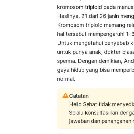
kromosom triploid pada manusi
Hasilnya, 21 dari 26 janin men
Kromosom triploid memang rela
hal tersebut mempengaruhi 1-
Untuk mengetahui penyebab ke
untuk punya anak, dokter bias
sperma. Dengan demikian, An
gaya hidup yang bisa memperba
normal.
Catatan
Hello Sehat tidak menyedi
Selalu konsultasikan deng
jawaban dan penanganan 