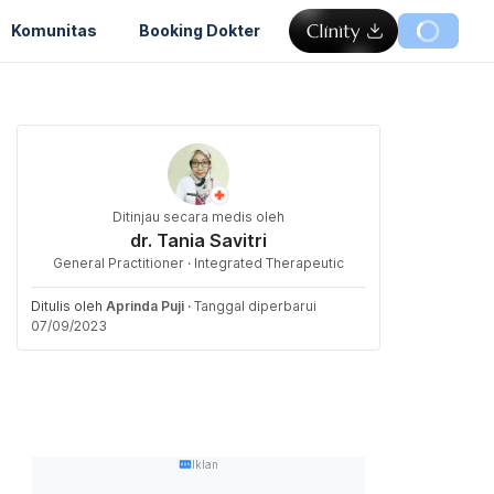
Komunitas
Booking Dokter
Ditinjau secara medis oleh
dr. Tania Savitri
General Practitioner · Integrated Therapeutic
Ditulis oleh
Aprinda Puji
·
Tanggal diperbarui
07/09/2023
Iklan