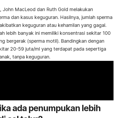
, John MacLeod dan Ruth Gold melakukan
erma dan kasus keguguran. Hasilnya, jumlah sperma
akibatkan keguguran atau kehamilan yang gagal.
 lebih banyak ini memiliki konsentrasi sekitar 100
ng bergerak (sperma motil). Bandingkan dengan
kitar 20-59 juta/ml yang terdapat pada sepertiga
h anak, tanpa keguguran.
 jika ada penumpukan lebih