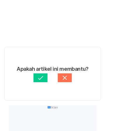
Apakah artikel ini membantu?
Iklan