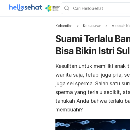
Kehamilan
Kesuburan
Masalah K
Suami Terlalu Ba
Bisa Bikin Istri Su
Kesulitan untuk memiliki anak t
wanita saja, tetapi juga pria,
juga sel sperma. Salah satu s
sperma yang terlalu sedikit, a
tahukah Anda bahwa terlalu ba
membuahi?