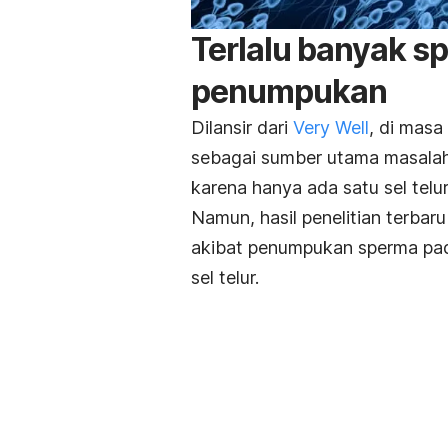
Terlalu banyak 
penumpukan
Dilansir dari
Very Well
, di masa
sebagai sumber utama masala
karena hanya ada satu sel telur
Namun, hasil penelitian terbar
akibat penumpukan sperma pad
sel telur.