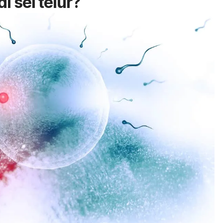
i sel telur?