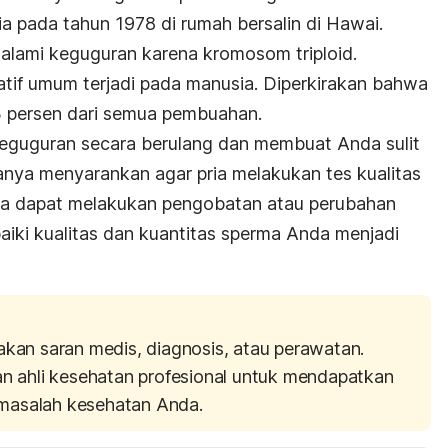
a pada tahun 1978 di rumah bersalin di Hawai.
galami keguguran karena kromosom triploid.
tif umum terjadi pada manusia. Diperkirakan bahwa
3 persen dari semua pembuahan.
guguran secara berulang dan membuat Anda sulit
anya menyarankan agar pria melakukan tes kualitas
da dapat melakukan pengobatan atau perubahan
iki kualitas dan kuantitas sperma Anda menjadi
akan saran medis, diagnosis, atau perawatan.
an ahli kesehatan profesional untuk mendapatkan
masalah kesehatan Anda.