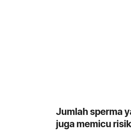
Jumlah sperma ya
juga memicu risi