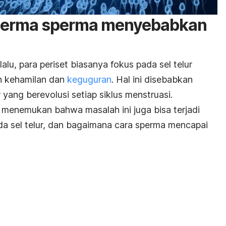
sperma sperma menyebabkan
 lalu, para periset biasanya fokus pada sel telur
h kehamilan dan
keguguran
. Hal ini disebabkan
 yang berevolusi setiap siklus menstruasi.
u menemukan bahwa masalah ini juga bisa terjadi
a sel telur, dan bagaimana cara sperma mencapai