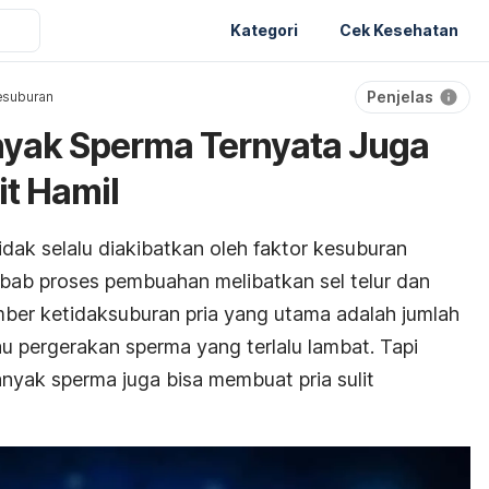
Kategori
Cek Kesehatan
Penjelas
esuburan
nyak Sperma Ternyata Juga
lit Hamil
idak selalu diakibatkan oleh faktor kesuburan
 sebab proses pembuahan melibatkan sel telur dan
umber ketidaksuburan pria yang utama adalah jumlah
tau pergerakan sperma yang terlalu lambat. Tapi
nyak sperma juga bisa membuat pria sulit