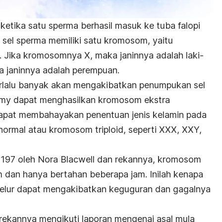
ketika satu sperma berhasil masuk ke tuba falopi
ap sel sperma memiliki satu kromosom, yaitu
Jika kromosomnya X, maka janinnya adalah laki-
a janinnya adalah perempuan.
rlalu banyak akan mengakibatkan penumpukan sel
rmy dapat menghasilkan kromosom ekstra
apat membahayakan penentuan jenis kelamin pada
ormal atau kromosom triploid, seperti XXX, XXY,
 197 oleh Nora Blacwell dan rekannya, kromosom
m dan hanya bertahan beberapa jam. Inilah kenapa
elur dapat mengakibatkan keguguran dan gagalnya
n rekannya mengikuti laporan mengenai asal mula