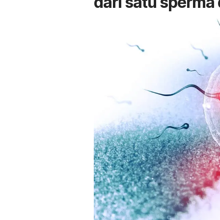
dari satu sperma d