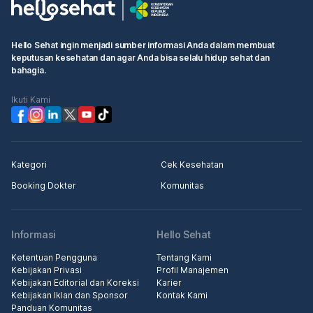
Hello Sehat ingin menjadi sumber informasi Anda dalam membuat
keputusan kesehatan dan agar Anda bisa selalu hidup sehat dan
bahagia.
Ikuti Kami
Kategori
Cek Kesehatan
Booking Dokter
Komunitas
Informasi
Hello Sehat
Ketentuan Pengguna
Tentang Kami
Kebijakan Privasi
Profil Manajemen
Kebijakan Editorial dan Koreksi
Karier
Kebijakan Iklan dan Sponsor
Kontak Kami
Panduan Komunitas