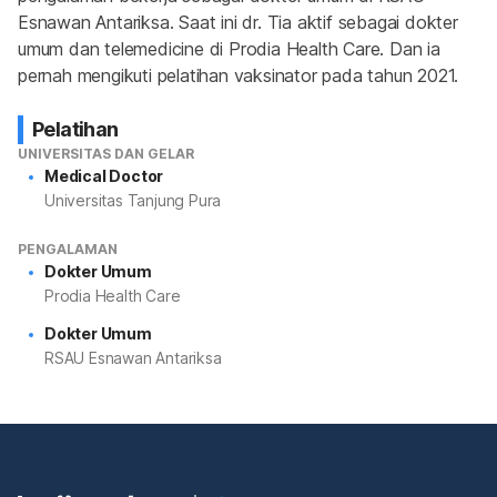
Esnawan Antariksa. Saat ini dr. Tia aktif sebagai dokter 
umum dan telemedicine di Prodia Health Care. Dan ia 
pernah mengikuti pelatihan vaksinator pada tahun 2021.
Pelatihan
UNIVERSITAS DAN GELAR
Medical Doctor
Universitas Tanjung Pura
PENGALAMAN
Dokter Umum
Prodia Health Care
Dokter Umum
RSAU Esnawan Antariksa