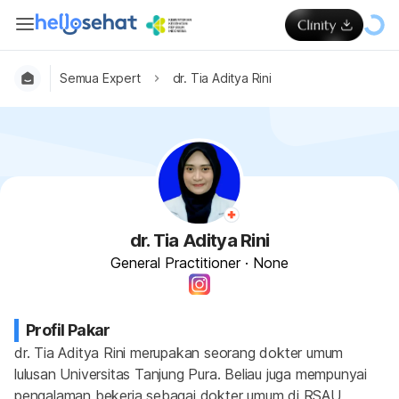
Semua Expert
dr. Tia Aditya Rini
dr. Tia Aditya Rini
General Practitioner
·
None
Profil Pakar
dr. Tia Aditya Rini merupakan seorang dokter umum 
lulusan Universitas Tanjung Pura. Beliau juga mempunyai 
pengalaman bekerja sebagai dokter umum di RSAU 