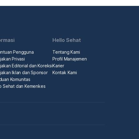
ormasi
Hello Sehat
entuan Pengguna
Tentang Kami
jakan Privasi
Profil Manajemen
jakan Editorial dan Koreksi
Karier
jakan Iklan dan Sponsor
Kontak Kami
duan Komunitas
lo Sehat dan Kemenkes