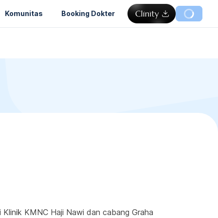
Komunitas
Booking Dokter
di Klinik KMNC Haji Nawi dan cabang Graha 