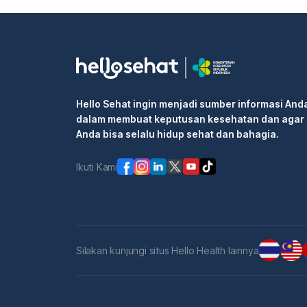
Hello Sehat ingin menjadi sumber informasi And
dalam membuat keputusan kesehatan dan agar
Anda bisa selalu hidup sehat dan bahagia.
Ikuti Kami
Silakan kunjungi situs Hello Health lainnya