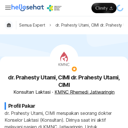
Semua Expert
dr. Prahesty Utami, CIMI dr. Prahesty Ut
dr. Prahesty Utami, CIMI dr. Prahesty Utami,
CIMI
Konsultan Laktasi
·
KMNC Rhemedi Jatiwaringin
Profil Pakar
dr. Prahesty Utami, CIMI merupakan seorang dokter 
Konselor Laktasi (Konsultan). Dirinya saat ini aktif 
melayani pasien di KMNC Jatiwaringin. Untuk 