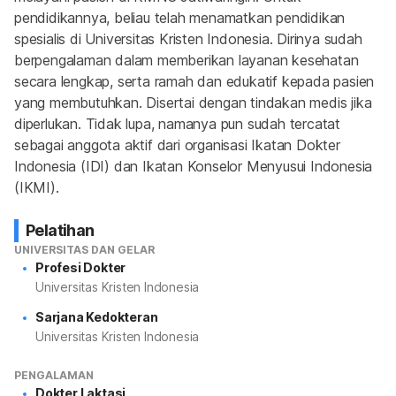
pendidikannya, beliau telah menamatkan pendidikan 
spesialis di Universitas Kristen Indonesia. Dirinya sudah 
berpengalaman dalam memberikan layanan kesehatan 
secara lengkap, serta ramah dan edukatif kepada pasien 
yang membutuhkan. Disertai dengan tindakan medis jika 
diperlukan. Tidak lupa, namanya pun sudah tercatat 
sebagai anggota aktif dari organisasi Ikatan Dokter 
Indonesia (IDI) dan Ikatan Konselor Menyusui Indonesia 
(IKMI).
Pelatihan
UNIVERSITAS DAN GELAR
Profesi Dokter
Universitas Kristen Indonesia
Sarjana Kedokteran
Universitas Kristen Indonesia
PENGALAMAN
Dokter Laktasi