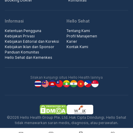
Booking Dokter
Komunitas
Informasi
Hello Sehat
Ketentuan Pengguna
Tentang Kami
Kebijakan Privasi
Profil Manajemen
Kebijakan Editorial dan Koreksi
Karier
Kebijakan Iklan dan Sponsor
Kontak Kami
Panduan Komunitas
Hello Sehat dan Kemenkes
Silakan kunjungi situs Hello Health lainnya
©2026 Hello Health Group Pte. Ltd. Hak Cipta Dilindungi. Hello Sehat
tidak menawarkan saran medis, diagnosis, atau perawatan.