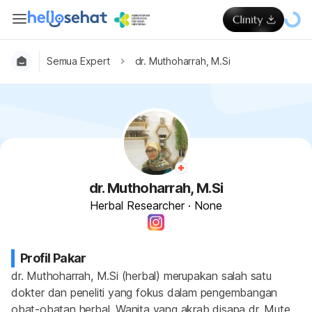
Semua Expert
dr. Muthoharrah, M.Si
dr. Muthoharrah, M.Si
Herbal Researcher
·
None
Profil Pakar
dr. Muthoharrah, M.Si (herbal) merupakan salah satu 
dokter dan peneliti yang fokus dalam pengembangan 
obat-obatan herbal. Wanita yang akrab disapa dr. Mute 