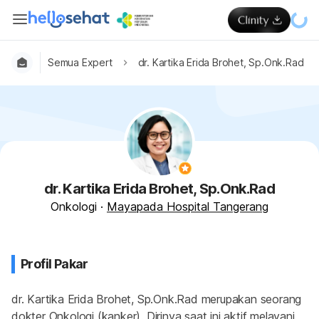
Semua Expert
dr. Kartika Erida Brohet, Sp.Onk.Rad
dr. Kartika Erida Brohet, Sp.Onk.Rad
Onkologi
·
Mayapada Hospital Tangerang
Profil Pakar
dr. Kartika Erida Brohet, Sp.Onk.Rad merupakan seorang 
dokter Onkologi (kanker). Dirinya saat ini aktif melayani 