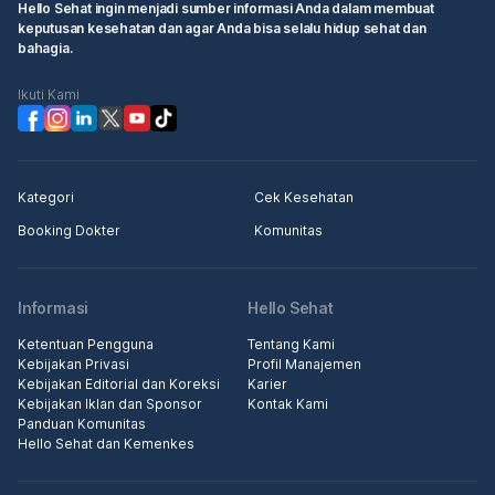
Hello Sehat ingin menjadi sumber informasi Anda dalam membuat
keputusan kesehatan dan agar Anda bisa selalu hidup sehat dan
bahagia.
Ikuti Kami
Kategori
Cek Kesehatan
Booking Dokter
Komunitas
Informasi
Hello Sehat
Ketentuan Pengguna
Tentang Kami
Kebijakan Privasi
Profil Manajemen
Kebijakan Editorial dan Koreksi
Karier
Kebijakan Iklan dan Sponsor
Kontak Kami
Panduan Komunitas
Hello Sehat dan Kemenkes