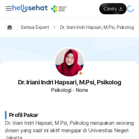
Semua Expert
Dr. Iriani Indri Hapsari, M.Psi, Psikolog
Dr. Iriani Indri Hapsari, M.Psi, Psikolog
Psikologi
·
None
Profil Pakar
Dr. Iriani Indri Hapsari, M.Psi, Psikolog merupakan seorang 
dosen yang saat ini aktif mengajar di Universitas Negeri 
Jakarta.