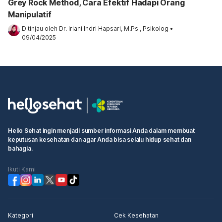
Grey Rock Method, Cara Efektif Hadapi Orang
Manipulatif
Ditinjau oleh 
Dr. Iriani Indri Hapsari, M.Psi, Psikolog
•
09/04/2025
Hello Sehat ingin menjadi sumber informasi Anda dalam membuat
keputusan kesehatan dan agar Anda bisa selalu hidup sehat dan
bahagia.
Ikuti Kami
Kategori
Cek Kesehatan