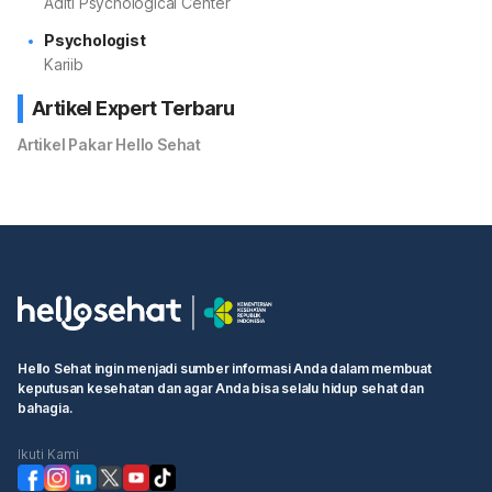
Aditi Psychological Center
Psychologist
Kariib
Artikel Expert Terbaru
Artikel Pakar Hello Sehat
Hello Sehat ingin menjadi sumber informasi Anda dalam membuat
keputusan kesehatan dan agar Anda bisa selalu hidup sehat dan
bahagia.
Ikuti Kami