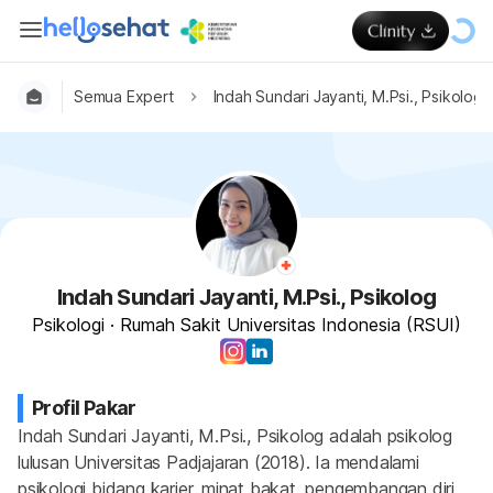
Semua Expert
Indah Sundari Jayanti, M.Psi., Psikolog
Indah Sundari Jayanti, M.Psi., Psikolog
Psikologi
·
Rumah Sakit Universitas Indonesia (RSUI)
Profil Pakar
Indah Sundari Jayanti, M.Psi., Psikolog adalah psikolog 
lulusan Universitas Padjajaran (2018). Ia mendalami 
psikologi bidang karier, minat bakat, pengembangan diri, 