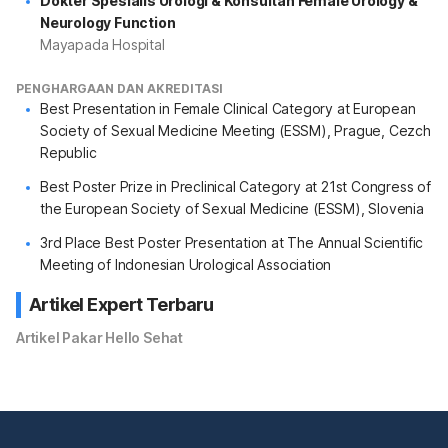
Dokter Spesialis Urologi & Konsultan Female Urology &
Neurology Function
Mayapada Hospital
PENGHARGAAN DAN AKREDITASI
Best Presentation in Female Clinical Category at European
Society of Sexual Medicine Meeting (ESSM), Prague, Cezch
Republic
Best Poster Prize in Preclinical Category at 21st Congress of
the European Society of Sexual Medicine (ESSM), Slovenia
3rd Place Best Poster Presentation at The Annual Scientific
Meeting of Indonesian Urological Association
Artikel Expert Terbaru
Artikel Pakar Hello Sehat