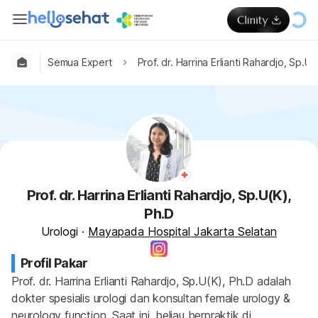
Semua Expert
Prof. dr. Harrina Erlianti Rahardjo, Sp.U(
Prof. dr. Harrina Erlianti Rahardjo, Sp.U(K),
Ph.D
Urologi
·
Mayapada Hospital Jakarta Selatan
Profil Pakar
Prof. dr. Harrina Erlianti Rahardjo, Sp.U(K), Ph.D adalah 
dokter spesialis urologi dan konsultan female urology & 
neurology function. Saat ini, beliau berpraktik di 