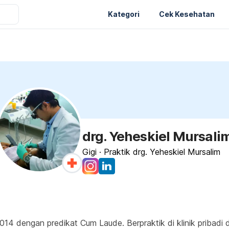
Kategori
Cek Kesehatan
drg. Yeheskiel Mursali
Gigi
·
Praktik drg. Yeheskiel Mursalim
014 dengan predikat Cum Laude. Berpraktik di klinik pribadi