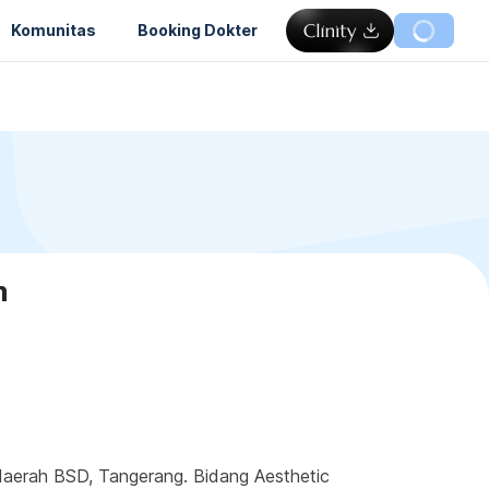
Komunitas
Booking Dokter
m
 daerah BSD, Tangerang. Bidang Aesthetic 