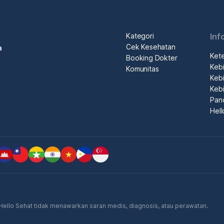
Kategori
Inf
Cek Kesehatan
a
Ket
Booking Dokter
Kebi
Komunitas
Kebi
Kebi
Pan
Hel
. Hello Sehat tidak menawarkan saran medis, diagnosis, atau perawatan.