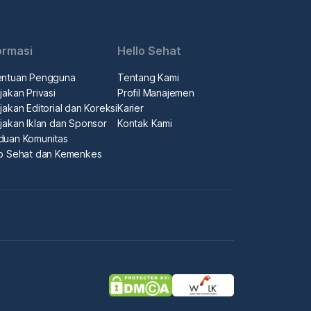
ormasi
Hello Sehat
entuan Pengguna
Tentang Kami
jakan Privasi
Profil Manajemen
jakan Editorial dan Koreksi
Karier
jakan Iklan dan Sponsor
Kontak Kami
duan Komunitas
lo Sehat dan Kemenkes