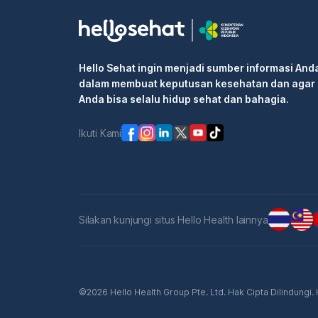
Hello Sehat ingin menjadi sumber informasi And
dalam membuat keputusan kesehatan dan agar
Anda bisa selalu hidup sehat dan bahagia.
Ikuti Kami
Silakan kunjungi situs Hello Health lainnya
©2026 Hello Health Group Pte. Ltd. Hak Cipta Dilindungi