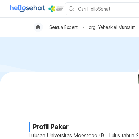
Semua Expert
drg. Yeheskiel Mursalim
Profil Pakar
Lulusan Universitas Moestopo (B). Lulus tahun 2