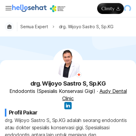
Semua Expert
drg. Wijoyo Sastro S, Sp.KG
drg. Wijoyo Sastro S, Sp.KG
Endodontis (Spesialis Konservasi Gigi)
·
Audy Dental
Clinic
Profil Pakar
drg. Wijoyo Sastro S, Sp.KG adalah seorang endodontis 
atau dokter spesialis konservasi gigi. Spesialisasi 
endodontis antara lain untuk menjaga dan 