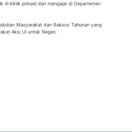
k di klinik pribadi dan mengajar di Departemen 
engabdian Masyarakat dan Baksos Tahunan yang 
kat Aksi UI untuk Negeri.