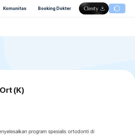
Komunitas
Booking Dokter
Ort (K)
nyelesaikan program spesialis ortodonti di 