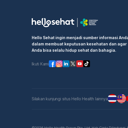
Hello Sehat ingin menjadi sumber informasi And
dalam membuat keputusan kesehatan dan agar
Anda bisa selalu hidup sehat dan bahagia.
Ikuti Kami
Silakan kunjungi situs Hello Health lainnya
©2026 Hello Health Group Pte. Ltd. Hak Cipta Dilindungi