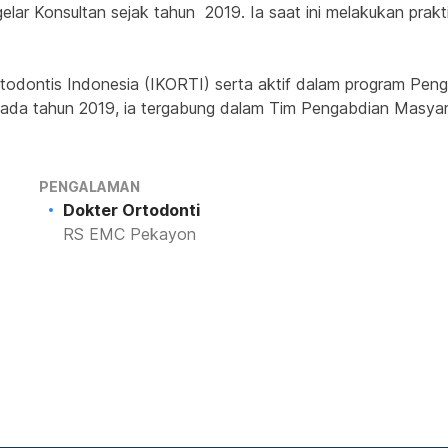
ar Konsultan sejak tahun  2019. Ia saat ini melakukan prakti
 Ortodontis Indonesia (IKORTI) serta aktif dalam program P
da tahun 2019, ia tergabung dalam Tim Pengabdian Masyara
PENGALAMAN
Dokter Ortodonti
RS EMC Pekayon