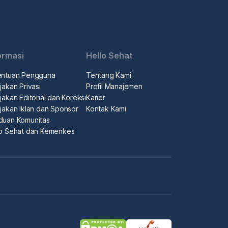
ormasi
Hello Sehat
entuan Pengguna
Tentang Kami
jakan Privasi
Profil Manajemen
jakan Editorial dan Koreksi
Karier
jakan Iklan dan Sponsor
Kontak Kami
duan Komunitas
lo Sehat dan Kemenkes