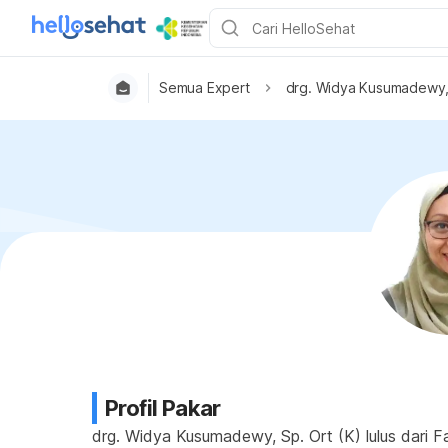
Semua Expert
drg. Widya Kusumadewy, 
Profil Pakar
drg. Widya Kusumadewy, Sp. Ort (K) lulus dari F