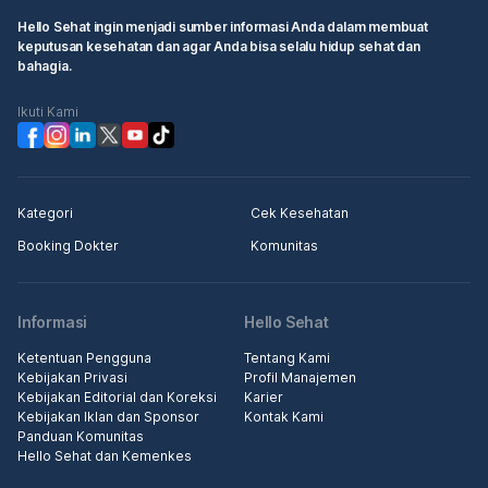
Hello Sehat ingin menjadi sumber informasi Anda dalam membuat
keputusan kesehatan dan agar Anda bisa selalu hidup sehat dan
bahagia.
Ikuti Kami
Kategori
Cek Kesehatan
Booking Dokter
Komunitas
Informasi
Hello Sehat
Ketentuan Pengguna
Tentang Kami
Kebijakan Privasi
Profil Manajemen
Kebijakan Editorial dan Koreksi
Karier
Kebijakan Iklan dan Sponsor
Kontak Kami
Panduan Komunitas
Hello Sehat dan Kemenkes