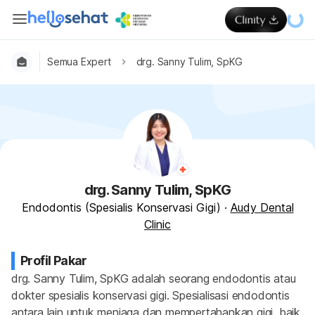
Semua Expert
drg. Sanny Tulim, SpKG
drg. Sanny Tulim, SpKG
Endodontis (Spesialis Konservasi Gigi)
·
Audy Dental
Clinic
Profil Pakar
drg. Sanny Tulim, SpKG adalah seorang endodontis atau 
dokter spesialis konservasi gigi. Spesialisasi endodontis 
antara lain untuk menjaga dan mempertahankan gigi, baik 