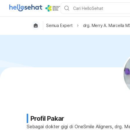
Semua Expert
drg. Merry A. Marcella M
Profil Pakar
Sebagai dokter gigi di OneSmile Aligners, drg.