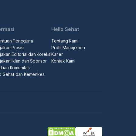
ormasi
Hello Sehat
entuan Pengguna
Tentang Kami
jakan Privasi
Profil Manajemen
jakan Editorial dan Koreksi
Karier
jakan Iklan dan Sponsor
Kontak Kami
duan Komunitas
lo Sehat dan Kemenkes