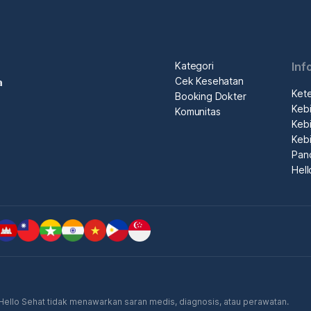
Kategori
Inf
Cek Kesehatan
a
Ket
Booking Dokter
Kebi
Komunitas
Kebi
Kebi
Pan
Hel
. Hello Sehat tidak menawarkan saran medis, diagnosis, atau perawatan.