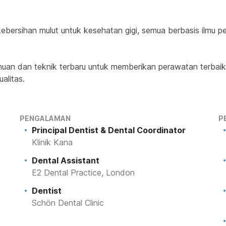
bersihan mulut untuk kesehatan gigi, semua berbasis ilmu pen
huan dan teknik terbaru untuk memberikan perawatan terbaik
alitas.
PENGALAMAN
P
Principal Dentist & Dental Coordinator
Klinik Kana
Dental Assistant
E2 Dental Practice, London
Dentist
Schön Dental Clinic