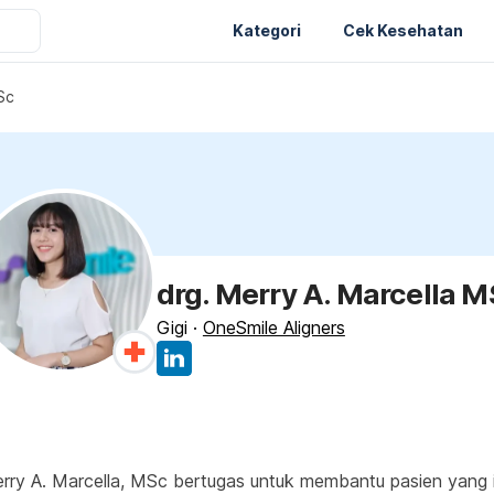
Kategori
Cek Kesehatan
Sc
drg. Merry A. Marcella 
Gigi
·
OneSmile Aligners
 Merry A. Marcella, MSc bertugas untuk membantu pasien yang 