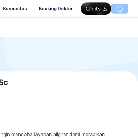
Komunitas
Booking Dokter
MSc
ingin mencoba layanan aligner demi merapikan 