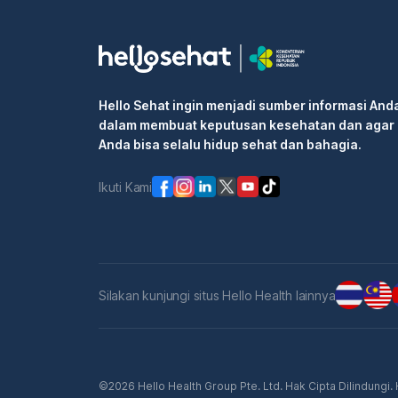
Hello Sehat ingin menjadi sumber informasi And
dalam membuat keputusan kesehatan dan agar
Anda bisa selalu hidup sehat dan bahagia.
Ikuti Kami
Silakan kunjungi situs Hello Health lainnya
©2026 Hello Health Group Pte. Ltd. Hak Cipta Dilindungi