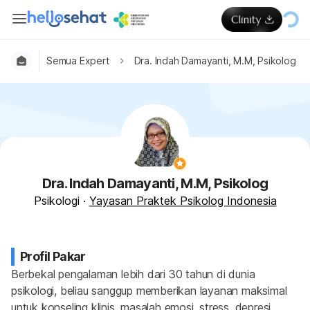
Semua Expert
Dra. Indah Damayanti, M.M, Psikolog
Dra. Indah Damayanti, M.M, Psikolog
Psikologi
·
Yayasan Praktek Psikolog Indonesia
Profil Pakar
Berbekal pengalaman lebih dari 30 tahun di dunia 
psikologi, beliau sanggup memberikan layanan maksimal 
untuk konseling klinis, masalah emosi, stress, depresi, 