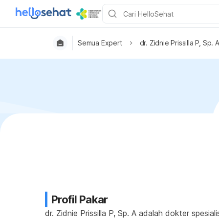
Semua Expert
dr. Zidnie Prissilla P, Sp. 
Profil Pakar
dr. Zidnie Prissilla P, Sp. A adalah dokter spesia