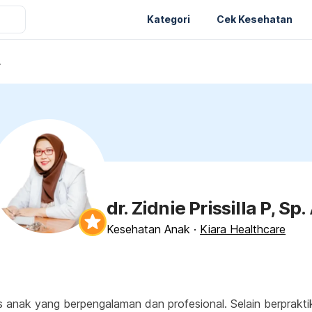
Kategori
Cek Kesehatan
A
dr. Zidnie Prissilla P, Sp.
Kesehatan Anak
·
Kiara Healthcare
lis anak yang berpengalaman dan profesional. Selain berpraktik 