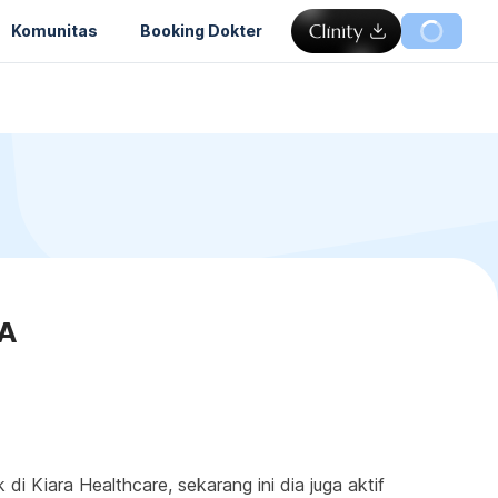
Komunitas
Booking Dokter
 A
di Kiara Healthcare, sekarang ini dia juga aktif 