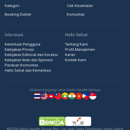
Kategori
Cek Kesehatan
Booking Dokter
Komunitas
Informasi
Hello Sehat
Ketentuan Pengguna
Tentang Kami
Kebijakan Privasi
Profil Manajemen
Kebijakan Editorial dan Koreksi
Karier
Kebijakan Iklan dan Sponsor
Kontak Kami
Panduan Komunitas
Hello Sehat dan Kemenkes
Silakan kunjungi situs Hello Health lainnya
©2026 Hello Health Group Pte. Ltd. Hak Cipta Dilindungi. Hello Sehat