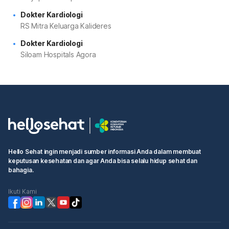
Dokter Kardiologi
RS Mitra Keluarga Kalideres
Dokter Kardiologi
Siloam Hospitals Agora
Hello Sehat ingin menjadi sumber informasi Anda dalam membuat
keputusan kesehatan dan agar Anda bisa selalu hidup sehat dan
bahagia.
Ikuti Kami