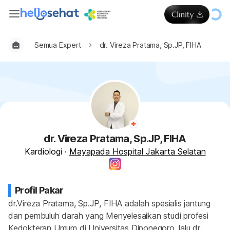
Semua Expert
dr. Vireza Pratama, Sp.JP, FIHA
dr. Vireza Pratama, Sp.JP, FIHA
Kardiologi
·
Mayapada Hospital Jakarta Selatan
Profil Pakar
dr.Vireza Pratama, Sp.JP, FIHA adalah spesialis jantung 
dan pembuluh darah yang Menyelesaikan studi profesi 
Kedokteran Umum di Universitas Diponegoro, lalu dr. 