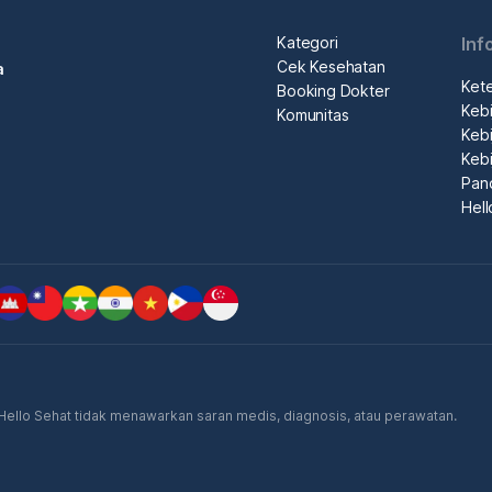
Kategori
Inf
Cek Kesehatan
a
Ket
Booking Dokter
Kebi
Komunitas
Kebi
Kebi
Pan
Hel
. Hello Sehat tidak menawarkan saran medis, diagnosis, atau perawatan.