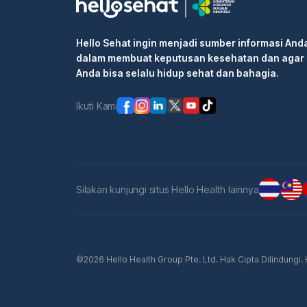
Hello Sehat ingin menjadi sumber informasi And
dalam membuat keputusan kesehatan dan agar
Anda bisa selalu hidup sehat dan bahagia.
Ikuti Kami
Silakan kunjungi situs Hello Health lainnya
©2026 Hello Health Group Pte. Ltd. Hak Cipta Dilindungi