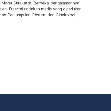
s Maret Surakarta. Berbekal pengalamannya 
n. Disertai tindakan medis yang diperlukan. 
 dan Perkumpulan Obstetri dan Ginekologi 