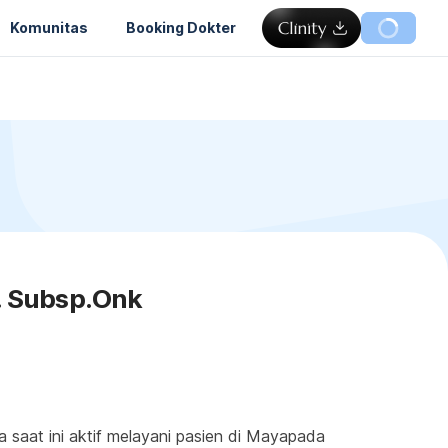
Komunitas
Booking Dokter
. Subsp.Onk
aat ini aktif melayani pasien di Mayapada 