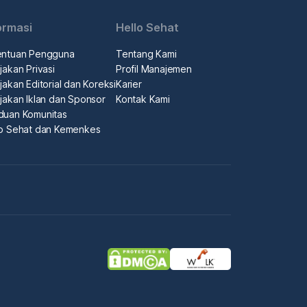
ormasi
Hello Sehat
entuan Pengguna
Tentang Kami
jakan Privasi
Profil Manajemen
jakan Editorial dan Koreksi
Karier
jakan Iklan dan Sponsor
Kontak Kami
duan Komunitas
lo Sehat dan Kemenkes