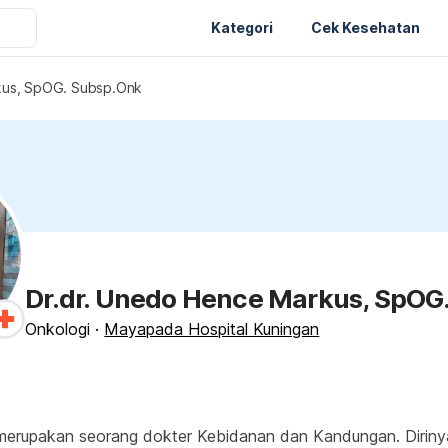
Kategori
Cek Kesehatan
kus, SpOG. Subsp.Onk
Dr.dr. Unedo Hence Markus, SpOG
Onkologi
·
Mayapada Hospital Kuningan
rupakan seorang dokter Kebidanan dan Kandungan. Dirinya s