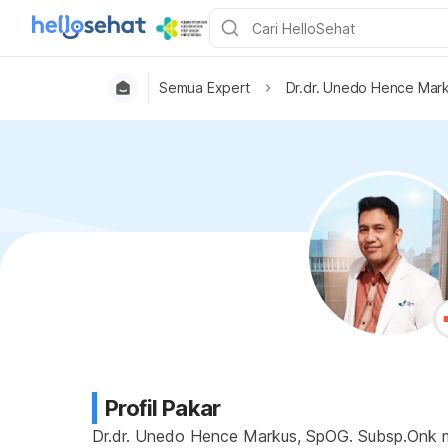
Semua Expert
Dr.dr. Unedo Hence Mar
Profil Pakar
Dr.dr. Unedo Hence Markus, SpOG. Subsp.Onk me