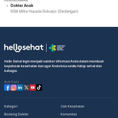
PENGALAMAN
Dokter Anak
RSIA Mitra Husada Sidoarjo (Gedangan)
Hello Sehat ingin menjadi sumber informasi Anda dalam membuat
keputusan kesehatan dan agar Anda bisa selalu hidup sehat dan
bahagia.
Ikuti Kami
Kategori
Cek Kesehatan
Booking Dokter
Komunitas