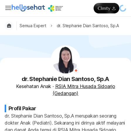
Semua Expert
dr. Stephanie Dian Santoso, Sp.A
dr. Stephanie Dian Santoso, Sp.A
Kesehatan Anak
·
RSIA Mitra Husada Sidoarjo
(Gedangan)
Profil Pakar
dr. Stephanie Dian Santoso, Sp.A merupakan seorang 
dokter Anak (Pediatri). Sekarang ini dirinya aktif melayani 
dan dapat Anda temui di RSIA Mitra Husada Sidoarjo 