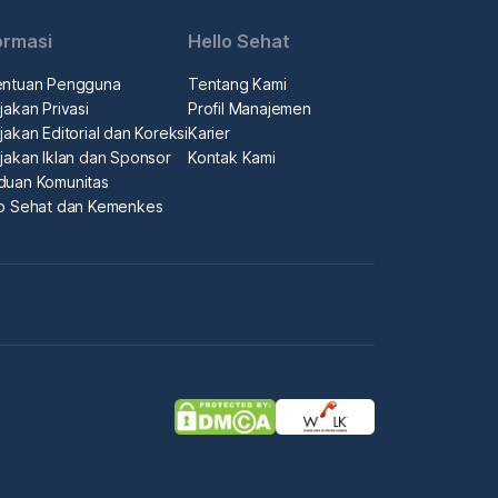
ormasi
Hello Sehat
entuan Pengguna
Tentang Kami
jakan Privasi
Profil Manajemen
jakan Editorial dan Koreksi
Karier
jakan Iklan dan Sponsor
Kontak Kami
duan Komunitas
lo Sehat dan Kemenkes