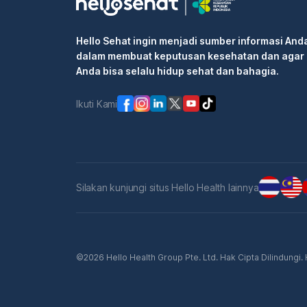
Hello Sehat ingin menjadi sumber informasi And
dalam membuat keputusan kesehatan dan agar
Anda bisa selalu hidup sehat dan bahagia.
Ikuti Kami
Silakan kunjungi situs Hello Health lainnya
©2026 Hello Health Group Pte. Ltd. Hak Cipta Dilindungi