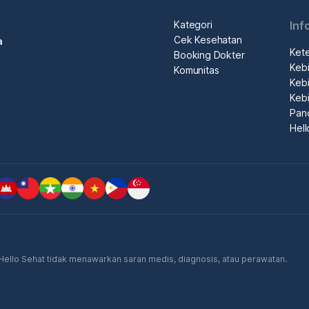
Kategori
Inf
Cek Kesehatan
a
Ket
Booking Dokter
Kebi
Komunitas
Kebi
Kebi
Pan
Hel
. Hello Sehat tidak menawarkan saran medis, diagnosis, atau perawatan.