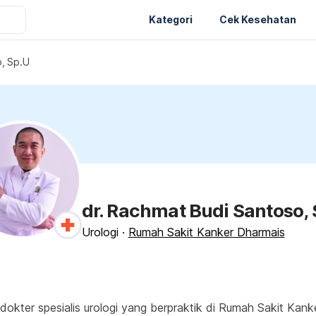
Kategori
Cek Kesehatan
o, Sp.U
dr. Rachmat Budi Santoso,
Urologi
·
Rumah Sakit Kanker Dharmais
okter spesialis urologi yang berpraktik di Rumah Sakit Kank