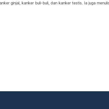
nker ginjal, kanker buli-buli, dan kanker testis. Ia juga menul