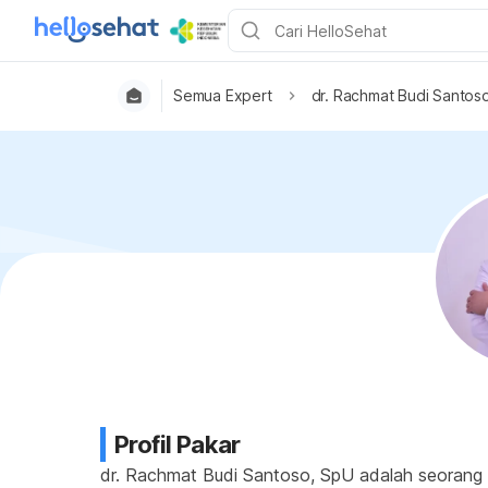
Semua Expert
dr. Rachmat Budi Santos
Profil Pakar
dr. Rachmat Budi Santoso, SpU adalah seorang d