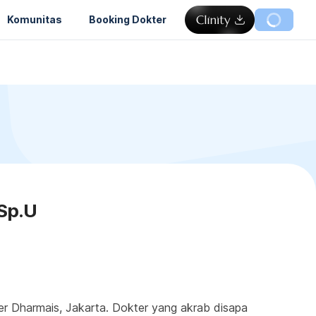
Komunitas
Booking Dokter
 Sp.U
er Dharmais, Jakarta. Dokter yang akrab disapa 