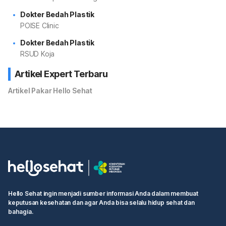
Dokter Bedah Plastik
POISE Clinic
Dokter Bedah Plastik
RSUD Koja
Artikel Expert Terbaru
Artikel Pakar Hello Sehat
Hello Sehat ingin menjadi sumber informasi Anda dalam membuat
keputusan kesehatan dan agar Anda bisa selalu hidup sehat dan
bahagia.