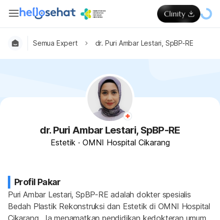
Semua Expert
dr. Puri Ambar Lestari, SpBP-RE
dr. Puri Ambar Lestari, SpBP-RE
Estetik
·
OMNI Hospital Cikarang
Profil Pakar
Puri Ambar Lestari, SpBP-RE adalah dokter spesialis 
Bedah Plastik Rekonstruksi dan Estetik di OMNI Hospital 
Cikarang.  Ia menamatkan pendidikan kedokteran umum 