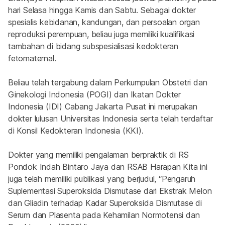
hari Selasa hingga Kamis dan Sabtu. Sebagai dokter 
spesialis kebidanan, kandungan, dan persoalan organ 
reproduksi perempuan, beliau juga memiliki kualifikasi 
tambahan di bidang subspesialisasi kedokteran 
fetomaternal.
Beliau telah tergabung dalam Perkumpulan Obstetri dan 
Ginekologi Indonesia (POGI) dan Ikatan Dokter 
Indonesia (IDI) Cabang Jakarta Pusat ini merupakan 
dokter lulusan Universitas Indonesia serta telah terdaftar 
di Konsil Kedokteran Indonesia (KKI).
Dokter yang memiliki pengalaman berpraktik di RS 
Pondok Indah Bintaro Jaya dan RSAB Harapan Kita ini 
juga telah memiliki publikasi yang berjudul, “Pengaruh 
Suplementasi Superoksida Dismutase dari Ekstrak Melon 
dan Gliadin terhadap Kadar Superoksida Dismutase di 
Serum dan Plasenta pada Kehamilan Normotensi dan 