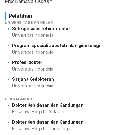
Preeklampsia (2020).”
Pelatihan
UNIVERSITAS DAN GELAR
Sub spesialis fetomaternal
Universitas Indonesia
Program spesialis obstetri dan ginekologi
Universitas Indonesia
Profesi dokter
Universitas Indonesia
Sarjana Kedokteran
Universitas Indonesia
PENGALAMAN
Dokter Kebidanan dan Kandungan
Brawijaya Hospital Antasari
Dokter Kebidanan dan Kandungan
Brawijaya Hospital Duren Tiga