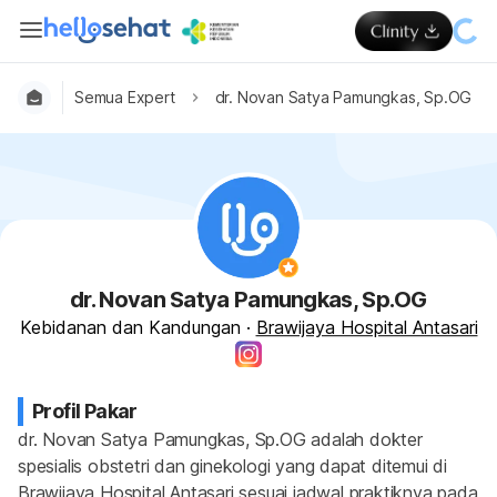
Semua Expert
dr. Novan Satya Pamungkas, Sp.OG
dr. Novan Satya Pamungkas, Sp.OG
Kebidanan dan Kandungan
·
Brawijaya Hospital Antasari
Profil Pakar
dr. Novan Satya Pamungkas, Sp.OG adalah dokter 
spesialis obstetri dan ginekologi yang dapat ditemui di 
Brawijaya Hospital Antasari sesuai jadwal praktiknya pada 