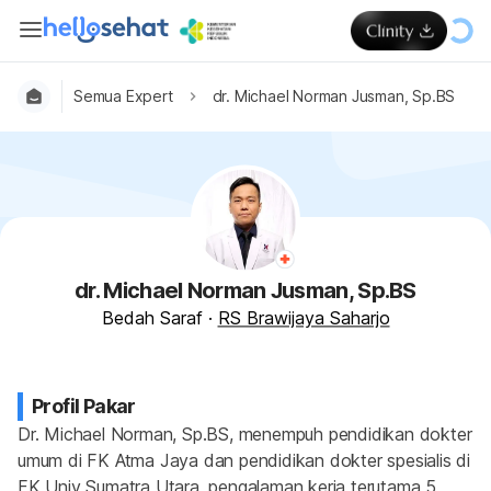
Semua Expert
dr. Michael Norman Jusman, Sp.BS
dr. Michael Norman Jusman, Sp.BS
Bedah Saraf
·
RS Brawijaya Saharjo
Profil Pakar
Dr. Michael Norman, Sp.BS, menempuh pendidikan dokter 
umum di FK Atma Jaya dan pendidikan dokter spesialis di 
FK Univ Sumatra Utara, pengalaman kerja terutama 5 