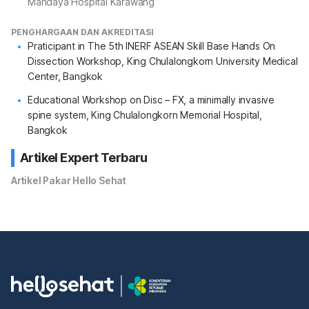
Mandaya Hospital Karawang
PENGHARGAAN DAN AKREDITASI
Praticipant in The 5th INERF ASEAN Skill Base Hands On
Dissection Workshop, King Chulalongkorn University Medical
Center, Bangkok
Educational Workshop on Disc – FX, a minimally invasive
spine system, King Chulalongkorn Memorial Hospital,
Bangkok
Artikel Expert Terbaru
Artikel Pakar Hello Sehat