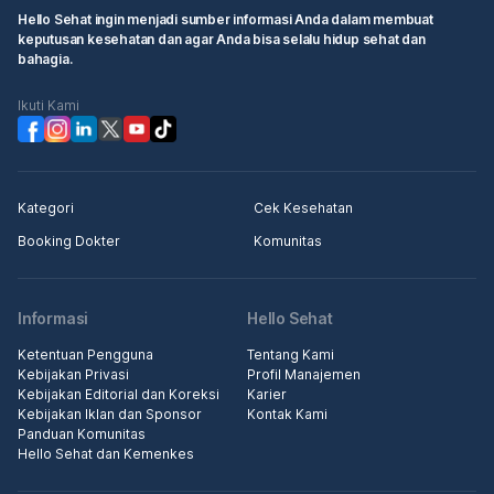
Hello Sehat ingin menjadi sumber informasi Anda dalam membuat
keputusan kesehatan dan agar Anda bisa selalu hidup sehat dan
bahagia.
Ikuti Kami
Kategori
Cek Kesehatan
Booking Dokter
Komunitas
Informasi
Hello Sehat
Ketentuan Pengguna
Tentang Kami
Kebijakan Privasi
Profil Manajemen
Kebijakan Editorial dan Koreksi
Karier
Kebijakan Iklan dan Sponsor
Kontak Kami
Panduan Komunitas
Hello Sehat dan Kemenkes