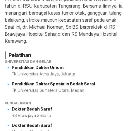
tahun di RSU Kabupaten Tangerang. Bersama timnya, ia 
menangani berbagai kasus tumor otak, gangguan tulang 
belakang, stroke maupun kecacatan saraf pada anak. 
Saat ini, dr. Michael Norman, Sp.BS berpraktek di RS 
Brawijaya Hospital Saharjo dan RS Mandaya Hospital 
Karawang.
Pelatihan
UNIVERSITAS DAN GELAR
Pendidikan Dokter Umum
FK Universitas Atma Jaya, Jakarta
Pendidikan Dokter Spesialis Bedah Saraf
FK Universitas Sumatera Utara, Medan
PENGALAMAN
Dokter Bedah Saraf
RS Brawijaya Saharjo
Dokter Bedah Saraf