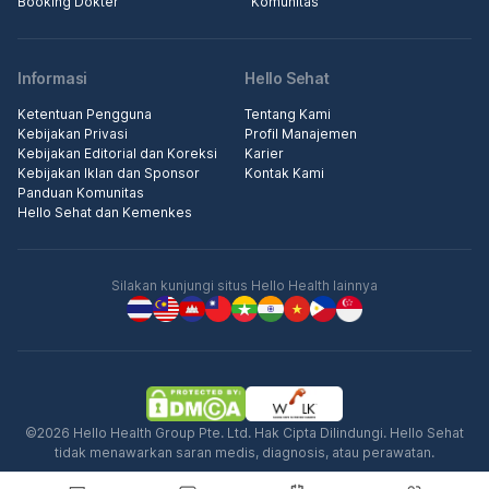
Booking Dokter
Komunitas
Informasi
Hello Sehat
Ketentuan Pengguna
Tentang Kami
Kebijakan Privasi
Profil Manajemen
Kebijakan Editorial dan Koreksi
Karier
Kebijakan Iklan dan Sponsor
Kontak Kami
Panduan Komunitas
Hello Sehat dan Kemenkes
Silakan kunjungi situs Hello Health lainnya
©2026 Hello Health Group Pte. Ltd. Hak Cipta Dilindungi. Hello Sehat
tidak menawarkan saran medis, diagnosis, atau perawatan.