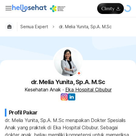
Semua Expert
dr. Melia Yunita, Sp.A. M.Sc
dr. Melia Yunita, Sp.A. M.Sc
Kesehatan Anak
·
Eka Hospital Cibubur
Profil Pakar
dr. Melia Yunita, Sp.A. M.Sc merupakan Dokter Spesialis 
Anak yang praktek di Eka Hospital Cibubur. Sebagai 
dokter anak, beliau memiliki kompetensi untuk memeriksa, 