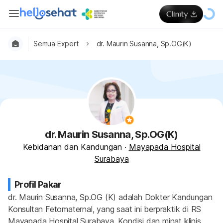
Semua Expert
dr. Maurin Susanna, Sp.OG(K)
dr. Maurin Susanna, Sp.OG(K)
Kebidanan dan Kandungan
·
Mayapada Hospital
Surabaya
Profil Pakar
dr. Maurin Susanna, Sp.OG (K) adalah Dokter Kandungan 
Konsultan Fetomaternal, yang saat ini berpraktik di RS 
Mayapada Hospital Surabaya. Kondisi dan minat klinis 