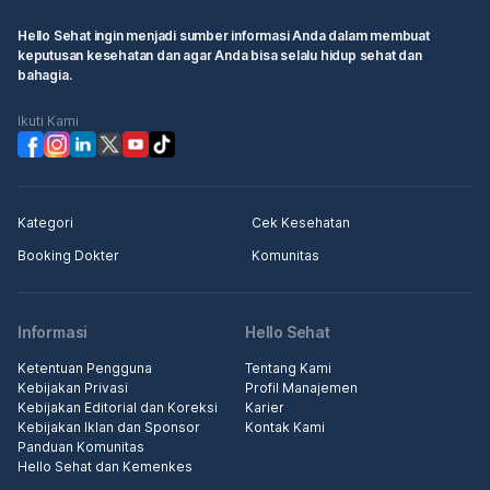
Hello Sehat ingin menjadi sumber informasi Anda dalam membuat
keputusan kesehatan dan agar Anda bisa selalu hidup sehat dan
bahagia.
Ikuti Kami
Kategori
Cek Kesehatan
Booking Dokter
Komunitas
Informasi
Hello Sehat
Ketentuan Pengguna
Tentang Kami
Kebijakan Privasi
Profil Manajemen
Kebijakan Editorial dan Koreksi
Karier
Kebijakan Iklan dan Sponsor
Kontak Kami
Panduan Komunitas
Hello Sehat dan Kemenkes