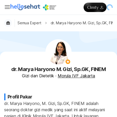
Semua Expert
dr. Marya Haryono M. Gizi, Sp.GK, FIN
dr. Marya Haryono M. Gizi, Sp.GK, FINEM
Gizi dan Dietetik
·
Morula IVF Jakarta
Profil Pakar
dr. Marya Haryono, M. Gizi, Sp.GK, FINEM adalah 
seorang dokter gizi medik yang saat ini aktif melayani 
pasien di Klinik Morula IVF Jakarta. Untuk layanan 