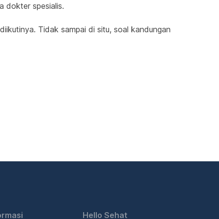
 dokter spesialis.
iikutinya. Tidak sampai di situ, soal kandungan 
ormasi
Hello Sehat