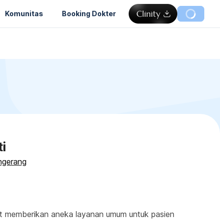
Komunitas
Booking Dokter
i
ngerang
at memberikan aneka layanan umum untuk pasien 