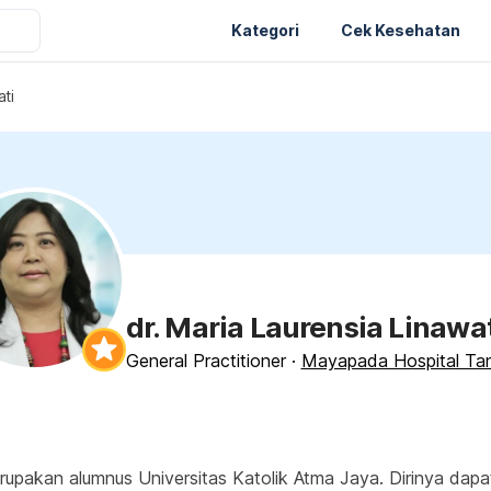
Kategori
Cek Kesehatan
ati
dr. Maria Laurensia Linawat
General Practitioner
·
Mayapada Hospital Ta
pakan alumnus Universitas Katolik Atma Jaya. Dirinya dap