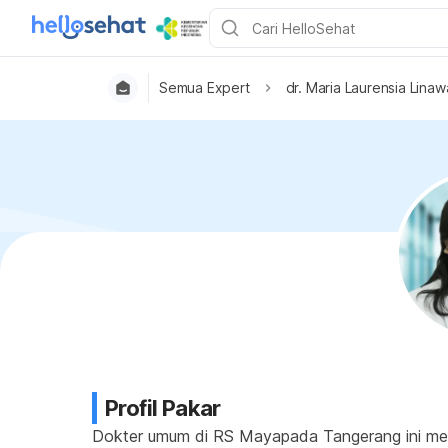
Semua Expert
dr. Maria Laurensia Linaw
Profil Pakar
Dokter umum di RS Mayapada Tangerang ini meru