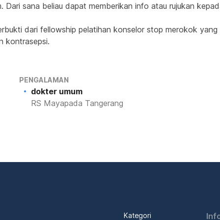
 Dari sana beliau dapat memberikan info atau rujukan kepada
bukti dari fellowship pelatihan konselor stop merokok yang d
n kontrasepsi.
PENGALAMAN
dokter umum
RS Mayapada Tangerang
Kategori
Inf