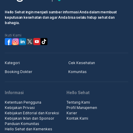
Hello Sehat ingin menjadi sumber informasi Anda dalam membuat
keputusan kesehatan dan agar Anda bisa selalu hidup sehat dan
bahagia.
Ikuti Kami
Kategori
Cek Kesehatan
Booking Dokter
Komunitas
Informasi
Hello Sehat
Ketentuan Pengguna
Tentang Kami
Kebijakan Privasi
Profil Manajemen
Kebijakan Editorial dan Koreksi
Karier
Kebijakan Iklan dan Sponsor
Kontak Kami
Panduan Komunitas
Hello Sehat dan Kemenkes