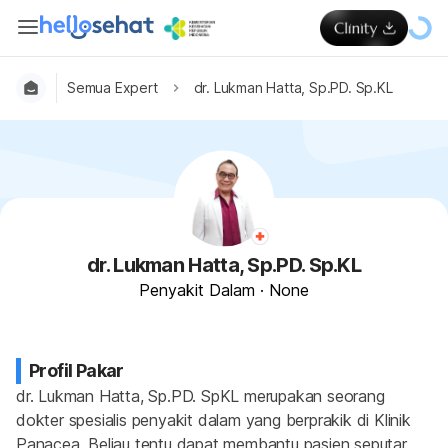
Semua Expert
dr. Lukman Hatta, Sp.PD. Sp.KL
dr. Lukman Hatta, Sp.PD. Sp.KL
Penyakit Dalam
·
None
Profil Pakar
dr. Lukman Hatta, Sp.PD. SpKL merupakan seorang 
dokter spesialis penyakit dalam yang berprakik di Klinik 
Panacea. Beliau tentu dapat membantu pasien seputar 