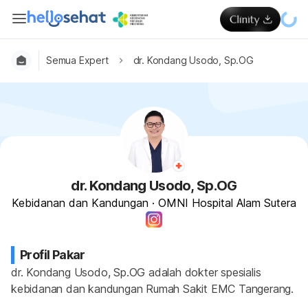
Semua Expert
dr. Kondang Usodo, Sp.OG
dr. Kondang Usodo, Sp.OG
Kebidanan dan Kandungan
·
OMNI Hospital Alam Sutera
Profil Pakar
dr. Kondang Usodo, Sp.OG adalah dokter spesialis 
kebidanan dan kandungan Rumah Sakit EMC Tangerang.