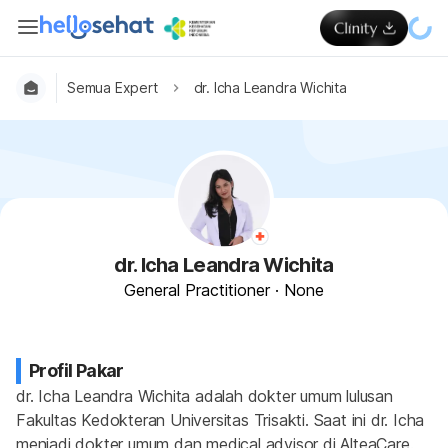
Semua Expert
dr. Icha Leandra Wichita
dr. Icha Leandra Wichita
General Practitioner
·
None
Profil Pakar
dr. Icha Leandra Wichita adalah dokter umum lulusan 
Fakultas Kedokteran Universitas Trisakti. Saat ini dr. Icha 
menjadi dokter umum dan medical advisor di AlteaCare. 