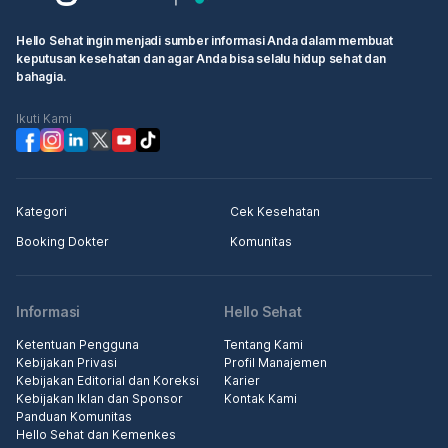
Hello Sehat ingin menjadi sumber informasi Anda dalam membuat
keputusan kesehatan dan agar Anda bisa selalu hidup sehat dan
bahagia.
Ikuti Kami
Kategori
Cek Kesehatan
Booking Dokter
Komunitas
Informasi
Hello Sehat
Ketentuan Pengguna
Tentang Kami
Kebijakan Privasi
Profil Manajemen
Kebijakan Editorial dan Koreksi
Karier
Kebijakan Iklan dan Sponsor
Kontak Kami
Panduan Komunitas
Hello Sehat dan Kemenkes