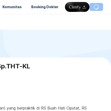
Komunitas
Booking Dokter
 Sp.THT-KL
) yang berpraktik di RS Buah Hati Ciputat, RS 