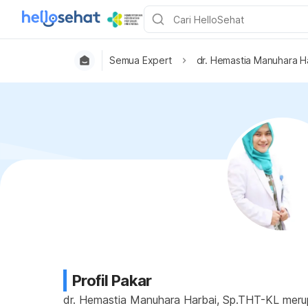
Semua Expert
dr. Hemastia Manuhara H
Profil Pakar
dr. Hemastia Manuhara Harbai, Sp.THT-KL merupa