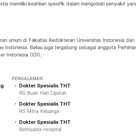
stia memiliki keahlian spesifik dalam mengobati penyakit yang
ran umum di Fakultas Kedokteran Universitas Indonesia dan 
tas Indonesia. Beliau juga tergabung sebagai anggota Perhi
r Indonesia (IDI).
PENGALAMAN
ng
Dokter Spesialis THT
RS Buah Hati Ciputat
Dokter Spesialis THT
RS Mitra Keluarga
Dokter Spesialis THT
Bethsaida Hospital