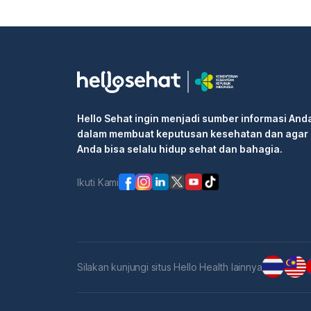
Hello Sehat ingin menjadi sumber informasi And
dalam membuat keputusan kesehatan dan agar
Anda bisa selalu hidup sehat dan bahagia.
Ikuti Kami
Silakan kunjungi situs Hello Health lainnya