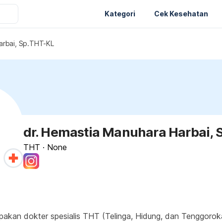
Kategori
Cek Kesehatan
arbai, Sp.THT-KL
dr. Hemastia Manuhara Harbai,
THT
·
None
kan dokter spesialis THT (Telinga, Hidung, dan Tenggorokan