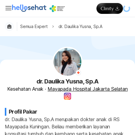
Semua Expert
dr. Daulika Yusna, Sp.A
dr. Daulika Yusna, Sp.A
Kesehatan Anak
·
Mayapada Hospital Jakarta Selatan
Profil Pakar
dr. Daulika Yusna, Sp.A merupakan dokter anak di RS 
Mayapada Kuningan. Beliau memberikan layanan 
konsultasi tumbuh dan kembang serta kesehatan anak 