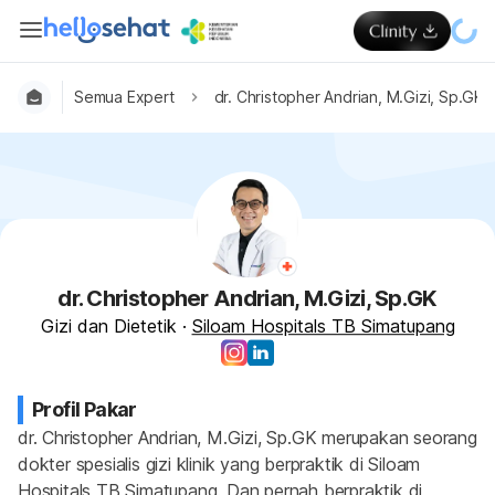
Semua Expert
dr. Christopher Andrian, M.Gizi, Sp.GK
dr. Christopher Andrian, M.Gizi, Sp.GK
Gizi dan Dietetik
·
Siloam Hospitals TB Simatupang
Profil Pakar
dr. Christopher Andrian, M.Gizi, Sp.GK merupakan seorang 
dokter spesialis gizi klinik yang berpraktik di Siloam 
Hospitals TB Simatupang. Dan pernah berpraktik di 