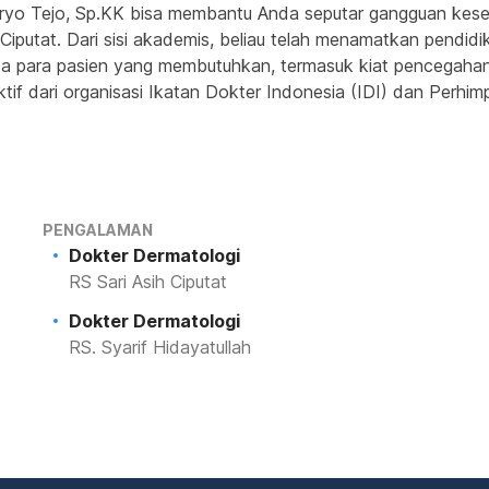
ryo Tejo, Sp.KK bisa membantu Anda seputar gangguan kesehat
 Ciputat. Dari sisi akademis, beliau telah menamatkan pendidi
ada para pasien yang membutuhkan, termasuk kiat pencegahan
if dari organisasi Ikatan Dokter Indonesia (IDI) dan Perhimp
PENGALAMAN
Dokter Dermatologi
RS Sari Asih Ciputat
Dokter Dermatologi
RS. Syarif Hidayatullah