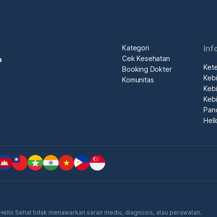
Kategori
Inf
Cek Kesehatan
a
Ket
Booking Dokter
Kebi
Komunitas
Kebi
Kebi
Pan
Hel
. Hello Sehat tidak menawarkan saran medis, diagnosis, atau perawatan.