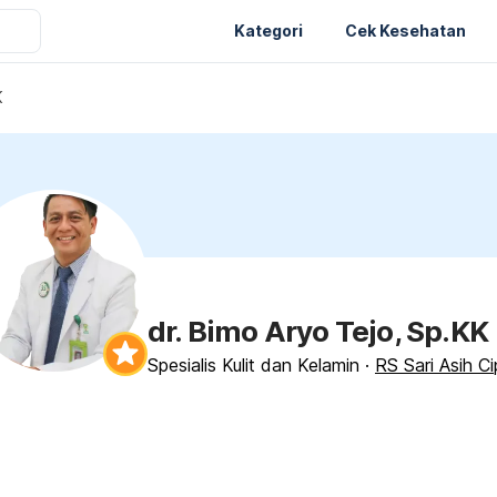
Kategori
Cek Kesehatan
K
dr. Bimo Aryo Tejo, Sp.KK
Spesialis Kulit dan Kelamin
·
RS Sari Asih Ci