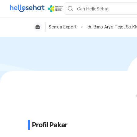
Semua Expert
dr. Bimo Aryo Tejo, Sp.K
Profil Pakar