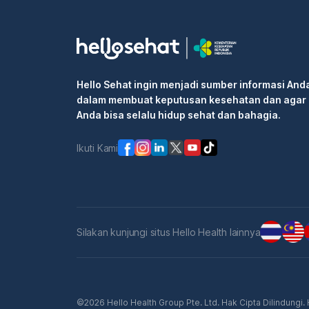
Hello Sehat ingin menjadi sumber informasi And
dalam membuat keputusan kesehatan dan agar
Anda bisa selalu hidup sehat dan bahagia.
Ikuti Kami
Silakan kunjungi situs Hello Health lainnya
©2026 Hello Health Group Pte. Ltd. Hak Cipta Dilindungi