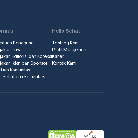
ormasi
Hello Sehat
entuan Pengguna
Tentang Kami
jakan Privasi
Profil Manajemen
jakan Editorial dan Koreksi
Karier
jakan Iklan dan Sponsor
Kontak Kami
duan Komunitas
lo Sehat dan Kemenkes