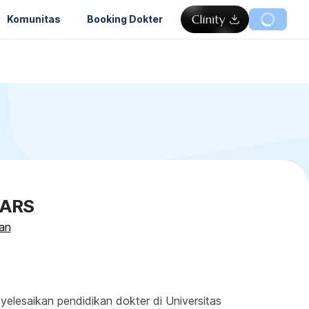
Komunitas
Booking Dokter
MARS
an
yelesaikan pendidikan dokter di Universitas 