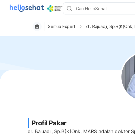
Semua Expert
dr. Bajuadji, Sp.B(K)Onk
Profil Pakar
dr. Bajuadji, Sp.B(K)Onk, MARS adalah dokter Sp