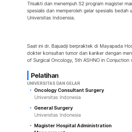
Trisakti dan menempuh S2 program magister mana
spesialis dan memperoleh gelar spesialis bedah u
Universitas Indoensia.
Saat ini dr. Bajuadji berpraktek di Mayapada H
dokter konsultan tumor dan kanker dengan mengi
of Surgical Oncology, 5th ASHNO in Conjuction
Pelatihan
UNIVERSITAS DAN GELAR
Oncology Consultant Surgery
Universitas Indonesia
General Surgery
Universitas Indonesia
Magister Hospital Administration