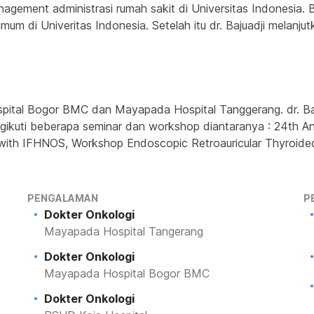
gement administrasi rumah sakit di Universitas Indonesia. B
mum di Univeritas Indonesia. Setelah itu dr. Bajuadji melanju
ospital Bogor BMC dan Mayapada Hospital Tanggerang. dr. Baj
kuti beberapa seminar dan workshop diantaranya : 24th Annu
 with IFHNOS, Workshop Endoscopic Retroauricular Thyroide
PENGALAMAN
P
Dokter Onkologi
Mayapada Hospital Tangerang
Dokter Onkologi
Mayapada Hospital Bogor BMC
Dokter Onkologi