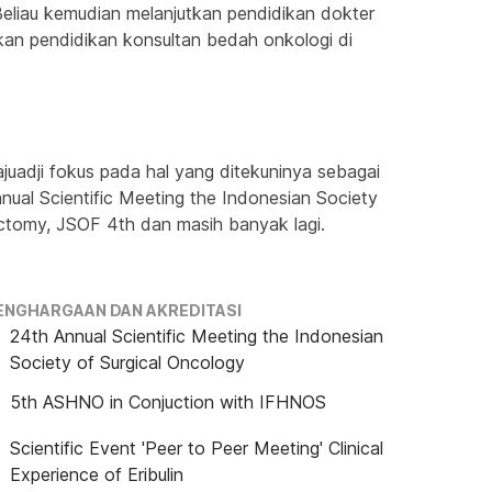
eliau kemudian melanjutkan pendidikan dokter 
tkan pendidikan konsultan bedah onkologi di 
uadji fokus pada hal yang ditekuninya sebagai 
al Scientific Meeting the Indonesian Society 
ctomy, JSOF 4th dan masih banyak lagi.
ENGHARGAAN DAN AKREDITASI
24th Annual Scientific Meeting the Indonesian
Society of Surgical Oncology
5th ASHNO in Conjuction with IFHNOS
Scientific Event 'Peer to Peer Meeting' Clinical
Experience of Eribulin