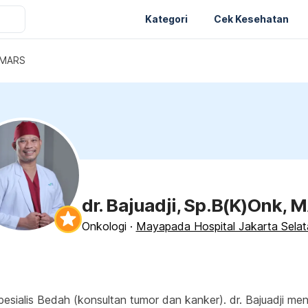
Kategori
Cek Kesehatan
, MARS
dr. Bajuadji, Sp.B(K)Onk, 
Onkologi
·
Mayapada Hospital Jakarta Selat
esialis Bedah (konsultan tumor dan kanker). dr. Bajuadji men