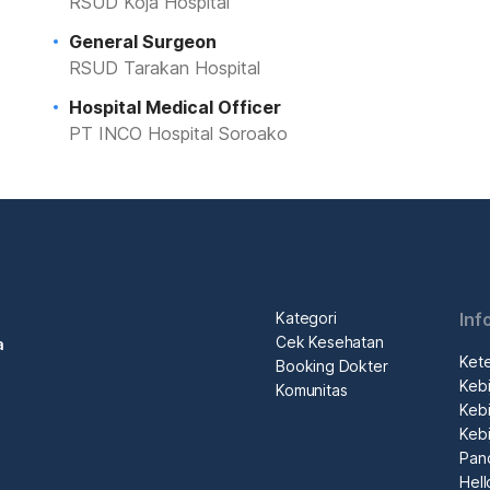
RSUD Koja Hospital
General Surgeon
RSUD Tarakan Hospital
Hospital Medical Officer
PT INCO Hospital Soroako
Kategori
Inf
Cek Kesehatan
a
Ket
Booking Dokter
Kebi
Komunitas
Kebi
Kebi
Pan
Hel