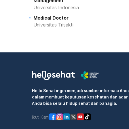
Management
Universitas Indonesia
Medical Doctor
Universitas Trisakti
Hello Sehat ingin menjadi sumber informasi And
dalam membuat keputusan kesehatan dan agar
Anda bisa selalu hidup sehat dan bahagia.
Ikuti Kami