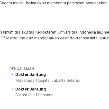
ri. Secara medis, beliau akan membantu persoalan pengecekan k
 umum di Fakultas Kedokteran Universitas Indonesia lalu mel
y Of Melbourne dan mendapatkan gelar dokter spesialis jantu
PENGALAMAN
Dokter Jantung
Mayapada Hospital Jakarta Selatan
Dokter Jantung
Siloam Asri Mampang