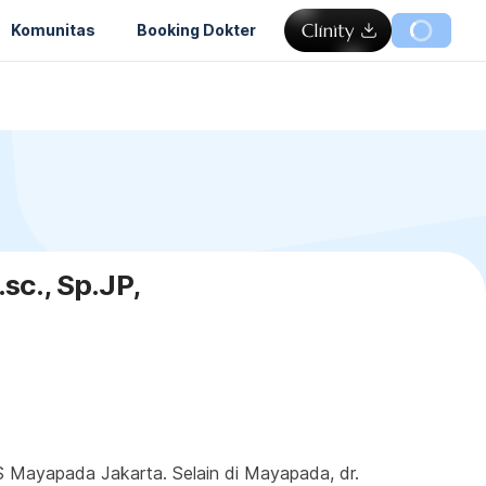
Komunitas
Booking Dokter
sc., Sp.JP,
RS Mayapada Jakarta. Selain di Mayapada, dr. 