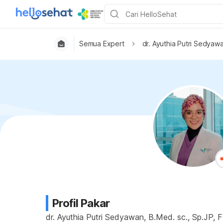
Semua Expert
dr. Ayuthia Putri Sedyawa
Profil Pakar
dr. Ayuthia Putri Sedyawan, B.Med. sc., Sp.JP, 