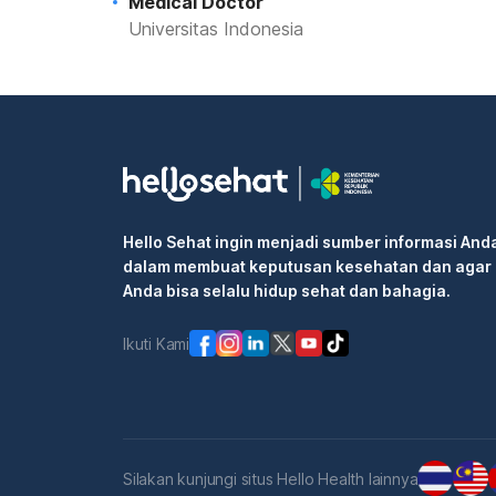
Medical Doctor
Universitas Indonesia
Hello Sehat ingin menjadi sumber informasi And
dalam membuat keputusan kesehatan dan agar
Anda bisa selalu hidup sehat dan bahagia.
Ikuti Kami
Silakan kunjungi situs Hello Health lainnya