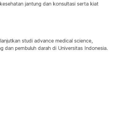
esehatan jantung dan konsultasi serta kiat 
anjutkan studi advance medical science, 
ng dan pembuluh darah di Universitas Indonesia.