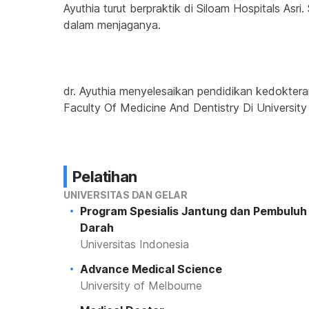
Ayuthia turut berpraktik di Siloam Hospitals As
dalam menjaganya.
dr. Ayuthia menyelesaikan pendidikan kedokteran
Faculty Of Medicine And Dentistry Di Universit
Pelatihan
UNIVERSITAS DAN GELAR
Program Spesialis Jantung dan Pembuluh
Darah
Universitas Indonesia
Advance Medical Science
University of Melbourne