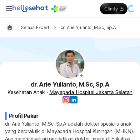
Semua Expert
dr. Arie Yulianto, M.Sc, Sp.A
dr. Arie Yulianto, M.Sc, Sp.A
Kesehatan Anak
·
Mayapada Hospital Jakarta Selatan
Profil Pakar
dr. Arie Yulianto, M.Sc, Sp.A adalah dokter spesialis anak 
yang berpraktik di Mayapada Hospital Kuningan (MHKN). 
Arie menyelesaikan pendidikan dokter umum di Fakultas 