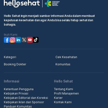
Hello Sehat ingin menjadi sumber informasi Anda dalam membuat
keputusan kesehatan dan agar Anda bisa selalu hidup sehat dan
bahagia.
Ikuti Kami
Kategori
Cek Kesehatan
Booking Dokter
Komunitas
Informasi
Hello Sehat
Ketentuan Pengguna
Tentang Kami
Kebijakan Privasi
Profil Manajemen
Kebijakan Editorial dan Koreksi
Karier
Kebijakan Iklan dan Sponsor
Kontak Kami
Panduan Komunitas